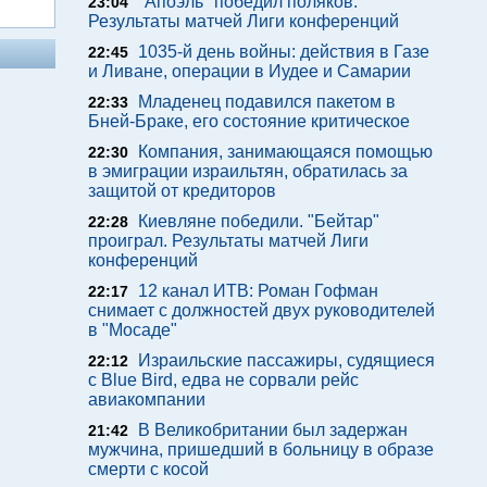
"Апоэль" победил поляков.
23:04
Результаты матчей Лиги конференций
1035-й день войны: действия в Газе
22:45
и Ливане, операции в Иудее и Самарии
Младенец подавился пакетом в
22:33
Бней-Браке, его состояние критическое
Компания, занимающаяся помощью
22:30
в эмиграции израильтян, обратилась за
защитой от кредиторов
Киевляне победили. "Бейтар"
22:28
проиграл. Результаты матчей Лиги
конференций
12 канал ИТВ: Роман Гофман
22:17
снимает с должностей двух руководителей
в "Мосаде"
Израильские пассажиры, судящиеся
22:12
с Blue Bird, едва не сорвали рейс
авиакомпании
В Великобритании был задержан
21:42
мужчина, пришедший в больницу в образе
смерти с косой