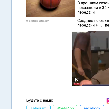
В прошлом сезон
показатели в 34 
передачи.
Средние показате
thinkstockphotos.com
передачи + 1,1 п
Будьте с нами:
Telegram
WhatsApp
Facebook