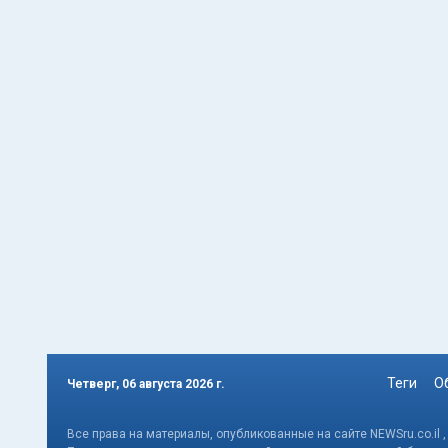
Теги
О
Четверг, 06 августа 2026 г.
Все права на материалы, опубликованные на сайте NEWSru.co.il 