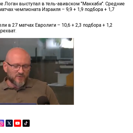
е Логан выступал в тель-авивском "Маккаби". Средние
матчах чемпионата Израиля – 9,9 + 1,9 подбора + 1,7
ли в 27 матчах Евролиги – 10,6 + 2,3 подбора + 1,2
ерехват.