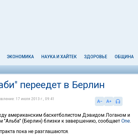
ЭКОНОМИКА
НАУКА И ХАЙТЕК
ЗДОРОВЬЕ
ОБЩИНА
би" переедет в Берлин
вление: 17 июля 2013 г., 09:41
ду американским баскетболистом Дэвидом Логаном и
 "Альба" (Берлин) близки к завершению, сообщает
One
.
тракта пока не разглашаются.