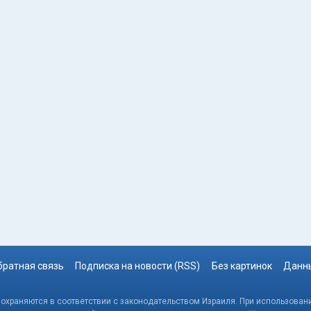
братная связь
Подписка на новости (RSS)
Без картинок
Данны
, охраняются в соответствии с законодательством Израиля. При использовани