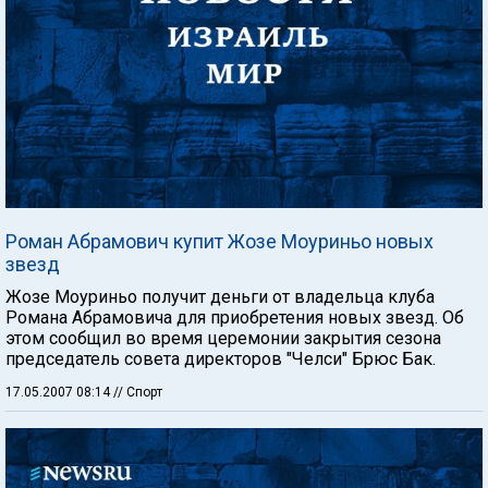
Роман Абрамович купит Жозе Моуриньо новых
звезд
Жозе Моуриньо получит деньги от владельца клуба
Романа Абрамовича для приобретения новых звезд. Об
этом сообщил во время церемонии закрытия сезона
председатель совета директоров "Челси" Брюс Бак.
17.05.2007 08:14
// Спорт