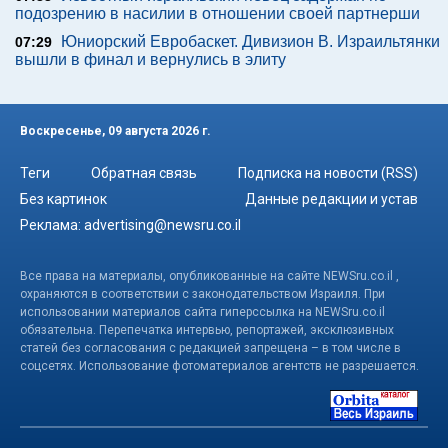
подозрению в насилии в отношении своей партнерши
Юниорский Евробаскет. Дивизион В. Израильтянки
07:29
вышли в финал и вернулись в элиту
Воскресенье, 09 августа 2026 г.
Теги
Обратная связь
Подписка на новости (RSS)
Без картинок
Данные редакции и устав
Реклама:
advertising@newsru.co.il
Все права на материалы, опубликованные на сайте NEWSru.co.il ,
охраняются в соответствии с законодательством Израиля. При
использовании материалов сайта гиперссылка на NEWSru.co.il
обязательна. Перепечатка интервью, репортажей, эксклюзивных
статей без согласования с редакцией запрещена – в том числе в
соцсетях. Использование фотоматериалов агентств не разрешается.