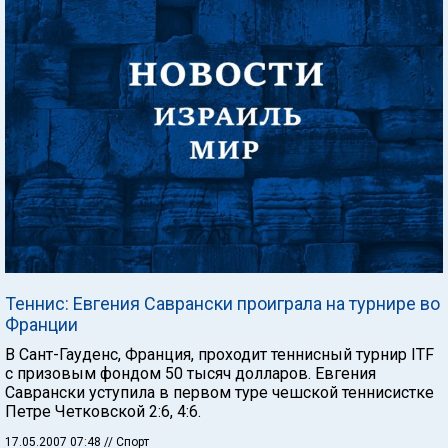
Теннис: Евгения Саврански проиграла на турнире во
Франции
В Сант-Гауденс, Франция, проходит теннисный турнир ITF
с призовым фондом 50 тысяч долларов. Евгения
Саврански уступила в первом туре чешской теннисистке
Петре Четковской 2:6, 4:6.
17.05.2007 07:48
// Спорт