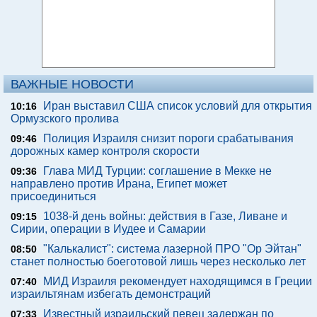
ВАЖНЫЕ НОВОСТИ
Иран выставил США список условий для открытия
10:16
Ормузского пролива
Полиция Израиля снизит пороги срабатывания
09:46
дорожных камер контроля скорости
Глава МИД Турции: соглашение в Мекке не
09:36
направлено против Ирана, Египет может
присоединиться
1038-й день войны: действия в Газе, Ливане и
09:15
Сирии, операции в Иудее и Самарии
"Калькалист": система лазерной ПРО "Ор Эйтан"
08:50
станет полностью боеготовой лишь через несколько лет
МИД Израиля рекомендует находящимся в Греции
07:40
израильтянам избегать демонстраций
Известный израильский певец задержан по
07:33