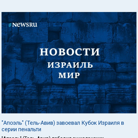
"Апоэль" (Тель-Авив) завоевал Кубок Израиля в
серии пенальти