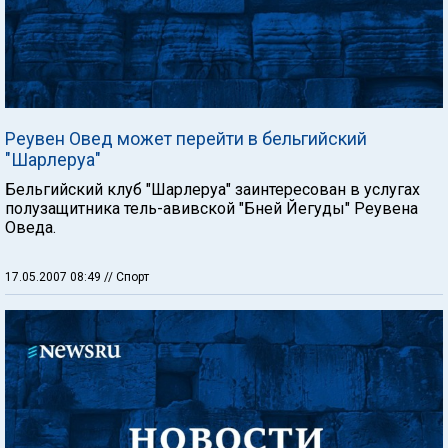
Реувен Овед может перейти в бельгийский
"Шарлеруа"
Бельгийский клуб "Шарлеруа" заинтересован в услугах
полузащитника тель-авивской "Бней Йегуды" Реувена
Оведа.
17.05.2007 08:49
// Спорт