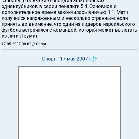
"Апоэль" (Тель-Авив) победил ашкелонских
одноклубников в серии пенальти 5:4. Основное и
дополнительное время закончилось вничью 1:1. Матч
получился напряженным и несколько странным, если
принять во внимание, что один из лидеров израильского
футбола встречался с командой, которая может вылететь
из лиги Леумит.
17.05.2007 00:02
// Спорт
Спорт :: 17 мая 2007 г.