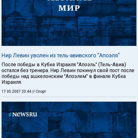
Нир Левин уволен из тель-авивского "Апоэля"
После победы в Кубке Израиля "Апоэль" (Тель-Авив)
остался без тренера. Нир Левин покинул свой пост после
победы над ашкелонским "Апоэлем" в финале Кубка
Израиля.
17.05.2007 20:44
// Спорт