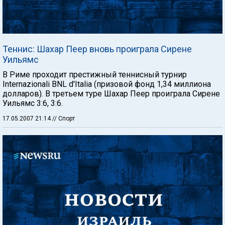
Теннис: Шахар Пеер вновь проиграла Сирене
Уильямс
В Риме проходит престижный теннисный турнир
Internazionali BNL d'Italia (призовой фонд 1,34 миллиона
долларов). В третьем туре Шахар Пеер проиграла Сирене
Уильямс 3:6, 3:6.
17.05.2007 21:14
// Спорт