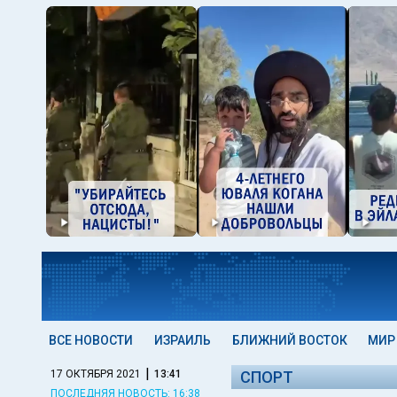
ВСЕ НОВОСТИ
ИЗРАИЛЬ
БЛИЖНИЙ ВОСТОК
МИР
|
17 ОКТЯБРЯ 2021
13:41
СПОРТ
ПОСЛЕДНЯЯ НОВОСТЬ: 16:38