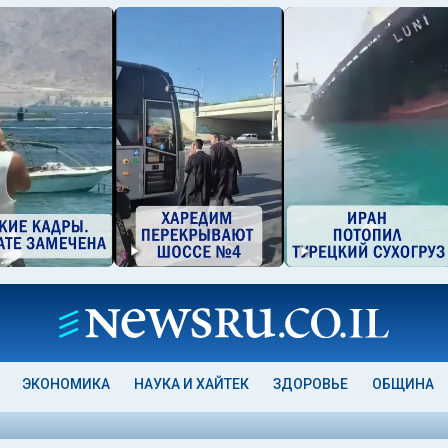
ЭКОНОМИКА
НАУКА И ХАЙТЕК
ЗДОРОВЬЕ
ОБЩИНА