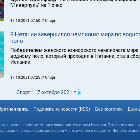
"Ливерпуль" на 1 очко.
17.10.2021 07:50
// Спорт
В Нетании завершился чемпионат мира по водно
поло
Победителем женского юниорского чемпионата мира 
водному поло, который проходил в Нетании, стала сбо
Испании.
17.10.2021 07:25
// Спорт
Спорт :: 17 октября 2021 г.
братная связь
Подписка на новости (RSS)
Без картинок
Данны
, охраняются в соответствии с законодательством Израиля. При использовани
гласования с редакцией запрещена – в том числе в соцсетях. Использовани