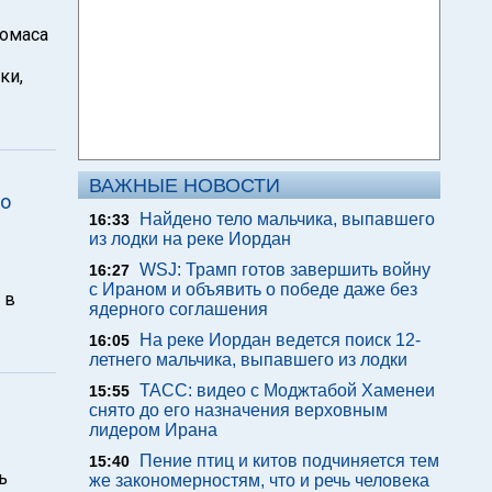
Томаса
ки,
ВАЖНЫЕ НОВОСТИ
по
Найдено тело мальчика, выпавшего
16:33
из лодки на реке Иордан
WSJ: Трамп готов завершить войну
16:27
с Ираном и объявить о победе даже без
 в
ядерного соглашения
На реке Иордан ведется поиск 12-
16:05
летнего мальчика, выпавшего из лодки
ТАСС: видео с Моджтабой Хаменеи
15:55
снято до его назначения верховным
лидером Ирана
Пение птиц и китов подчиняется тем
15:40
ь
же закономерностям, что и речь человека