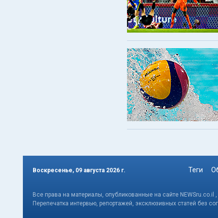
Теги
О
Воскресенье, 09 августа 2026 г.
Все права на материалы, опубликованные на сайте NEWSru.co.il 
Перепечатка интервью, репортажей, эксклюзивных статей без со