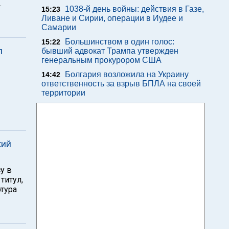
.
1038-й день войны: действия в Газе,
15:23
Ливане и Сирии, операции в Иудее и
Самарии
Большинством в один голос:
15:22
л
бывший адвокат Трампа утвержден
генеральным прокурором США
Болгария возложила на Украину
14:42
ответственность за взрыв БПЛА на своей
территории
кий
у в
титул,
тура