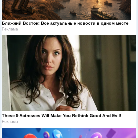
Ближний Восток: Все актуальные новости в одном месте
Реклама
These 9 Actresses Will Make You Rethink Good And Evil!
Реклама