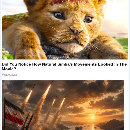
Did You Notice How Natural Simba’s Movements Looked In The
Movie?
Реклама