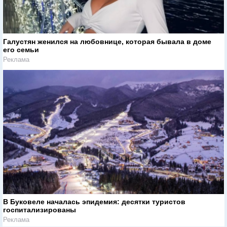
Галустян женился на любовнице, которая бывала в доме
его семьи
Реклама
В Буковеле началась эпидемия: десятки туристов
госпитализированы
Реклама