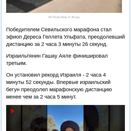
AP Photo/Peter K. Afriyie
Победителем Севильского марафона стал
эфиоп Дереса Геллета Ульфата, преодолевший
дистанцию за 2 часа 3 минуты 26 секунд.
Израильтянин Гашау Аяле финишировал
третьим.
Он установил рекорд Израиля - 2 часа 4
минуты 52 секунды. Впервые израильский
бегун преодолел марафонскую дистанцию
менее чем за 2 часа 5 минут.