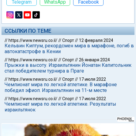
Telegram
WhatsApp
Facebook
ССЫЛКИ ПО ТЕМЕ
//
https://www.newsru.co.il/
//
Спорт
//
12 февраля 2024
Кельвин Киптум, рекордсмен мира в марафоне, погиб в
автокатастрофе в Кении
//
https://www.newsru.co.il/
//
Спорт
//
26 января 2024
Прыжки в высоту. Израильтянин Йонатан Капитольник
стал победителем турнира в Праге
//
https://www.newsru.co.il/
//
Спорт
//
17 июля 2022
Чемпионат мира по легкой атлетике. В марафоне
победил эфиоп. Израильтянин на 11-м месте
//
https://www.newsru.co.il/
//
Спорт
//
17 июля 2022
Чемпионат мира по легкой атлетике. Результаты
израильтянок