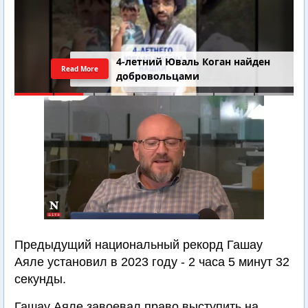
4-летний Юваль Коган найден
Read More
добровольцами
Предыдущий национальный рекорд Гашау
Аяле установил в 2023 году - 2 часа 5 минут 32
секунды.
Гашау Аяле завоевал право выступить на