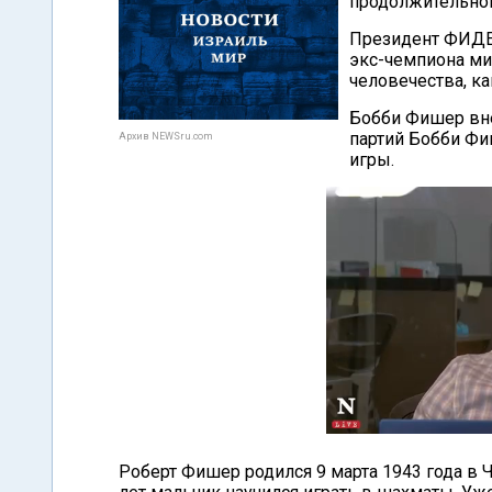
продолжительной 
Президент ФИДЕ
экс-чемпиона мир
человечества, ка
Бобби Фишер вне
партий Бобби Фи
Архив NEWSru.com
игры.
Роберт Фишер родился 9 марта 1943 года в Ч