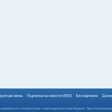
братная связь
Подписка на новости (RSS)
Без картинок
Данны
, охраняются в соответствии с законодательством Израиля. При использовани