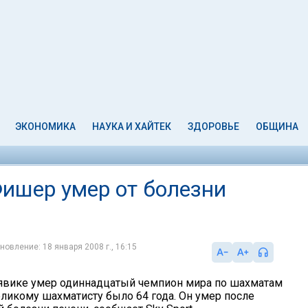
ЭКОНОМИКА
НАУКА И ХАЙТЕК
ЗДОРОВЬЕ
ОБЩИНА
ишер умер от болезни
новление: 18 января 2008 г., 16:15
явике умер одиннадцатый чемпион мира по шахматам
ликому шахматисту было 64 года. Он умер после