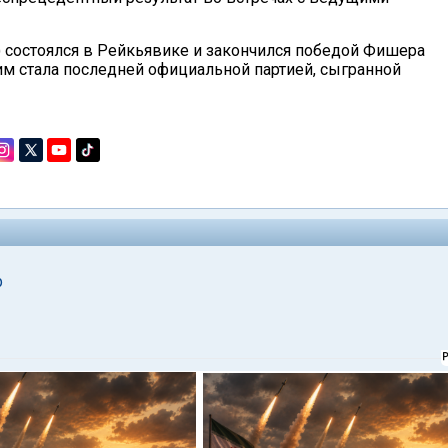
) состоялся в Рейкьявике и закончился победой Фишера
ским стала последней официальной партией, сыгранной
р