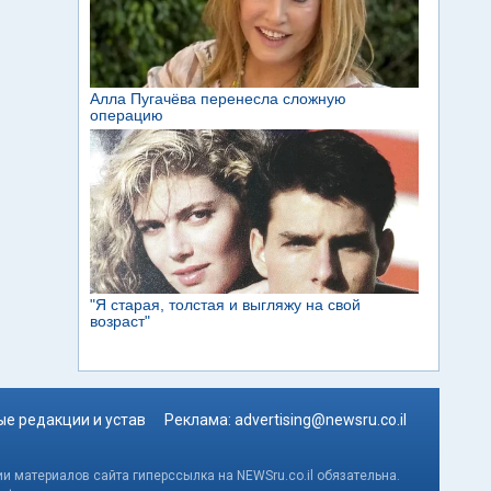
е редакции и устав
Реклама:
advertising@newsru.co.il
и материалов сайта гиперссылка на NEWSru.co.il обязательна.