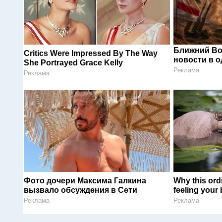
Ближний Во
Critics Were Impressed By The Way
новости в 
She Portrayed Grace Kelly
Реклама
Реклама
Фото дочери Максима Галкина
Why this ordi
вызвало обсуждения в Сети
feeling your
Реклама
Реклама