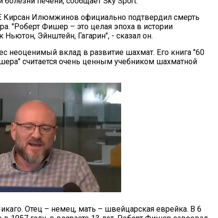
болезни печени, сообщает Sky Sport.
 Кирсан Илюмжинов официально подтвердил смерть
а. "Роберт Фишер – это целая эпоха в истории
к Ньютон, Эйнштейн, Гагарин", - сказал он.
с неоценимый вклад в развитие шахмат. Его книга "60
шера" считается очень ценным учебником шахматной
икаго. Отец – немец, мать – швейцарская еврейка. В 6