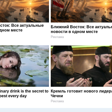
сток: Все актуальные
Ближний Восток: Все актуал
одном месте
новости в одном месте
Реклама
nary drink is the secret to
Кремль готовит нового лидер
 best every day
Чечни
Реклама