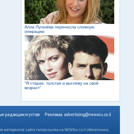
е редакции и устав
Реклама:
advertising@newsru.co.il
и материалов сайта гиперссылка на NEWSru.co.il обязательна.