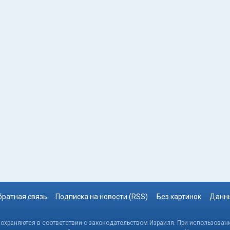
братная связь
Подписка на новости (RSS)
Без картинок
Данны
, охраняются в соответствии с законодательством Израиля. При использовани