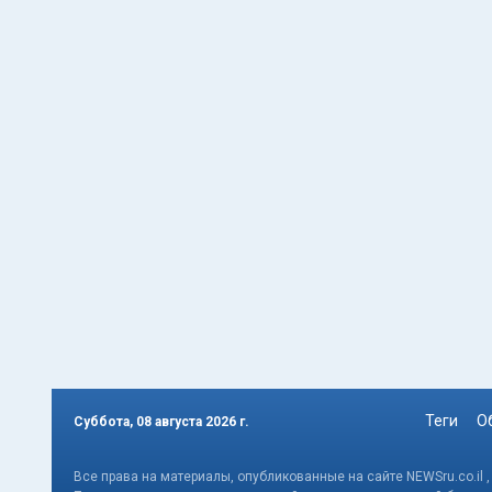
Теги
О
Суббота, 08 августа 2026 г.
Все права на материалы, опубликованные на сайте NEWSru.co.il 