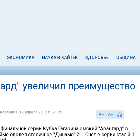
ЭКОНОМИКА
НАУКА И ХАЙТЕК
ЗДОРОВЬЕ
ОБЩИНА
гард" увеличил преимущество
новление: 19 апреля 2012 г., 21:25
 финальной серии Кубка Гагарина омский "Авангард" в
ме одолел столичное "Динамо" 2:1. Счет в серии стал 3:1