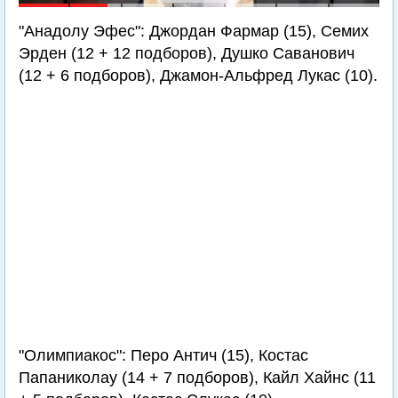
"Анадолу Эфес": Джордан Фармар (15), Семих
Эрден (12 + 12 подборов), Душко Саванович
(12 + 6 подборов), Джамон-Альфред Лукас (10).
"Олимпиакос": Перо Антич (15), Костас
Папаниколау (14 + 7 подборов), Кайл Хайнс (11