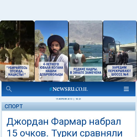
19 АПРЕЛЯ 2013
|
10:21
СПОРТ
Джордан Фармар набрал
15 очков. Турки сравняли