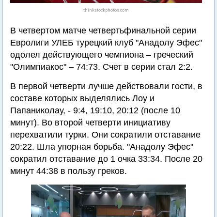
thinkstockphotos.com
В четвертом матче четвертьфинальной серии
Евролиги УЛЕБ турецкий клуб "Анадолу Эфес"
одолел действующего чемпиона – греческий
"Олимпиакос" – 74:73. Счет в серии стал 2:2.
В первой четверти лучше действовали гости, в
составе которых выделялись Лоу и
Папаниколау, - 9:4, 19:10, 20:12 (после 10
минут). Во второй четверти инициативу
перехватили турки. Они сократили отставание
20:22. Шла упорная борьба. "Анадолу Эфес"
сократил отставание до 1 очка 33:34. После 20
минут 44:38 в пользу греков.