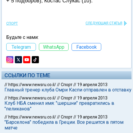
+ 5 подборов), Костас Слукас (10).
СЛЕДУЮЩАЯ СТАТЬЯ
СПОРТ
Будьте с нами:
Telegram
WhatsApp
Facebook
ССЫЛКИ ПО ТЕМЕ
//
https://www.newsru.co.il/
//
Спорт
//
19 апреля 2013
Главный тренер клуба Омри Каспи отправлен в отставку
//
https://www.newsru.co.il/
//
Спорт
//
19 апреля 2013
Клуб НБА сменил имя: "шершни" превратились в
"пеликанов"
//
https://www.newsru.co.il/
//
Спорт
//
19 апреля 2013
"Барселона" победила в Греции. Все решится в пятом
матче