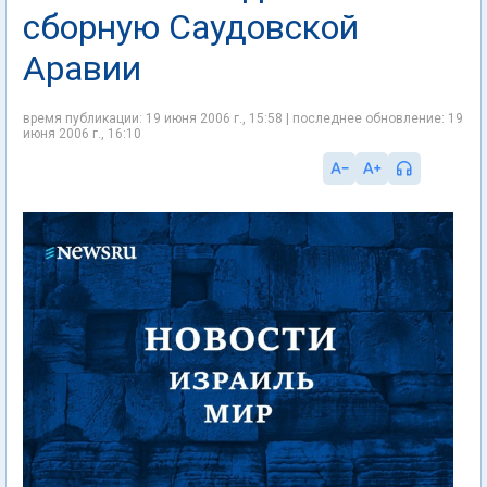
сборную Саудовской
Аравии
время публикации: 19 июня 2006 г., 15:58 | последнее обновление: 19
июня 2006 г., 16:10