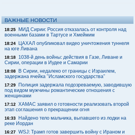
ВАЖНЫЕ НОВОСТИ
МИД Сирии: Россия отказалась от контроля над
18:25
военными базами в Тартусе и Хмеймим
ЦАХАЛ опубликовал видео уничтожения туннеля
18:24
на юге Ливана
1038-й день войны: действия в Газе, Ливане и
18:18
Сирии, операции в Иудее и Самарии
В Сирии, недалеко от границы с Израилем,
18:08
задержана ячейка "Исламского государства"
Полиция задержала подозреваемую, заводившую
17:29
под видом мужчины романтические отношения с
женщинами
ХАМАС заявил о готовности реализовать второй
17:12
этап соглашения о прекращении огня
Найдено тело мальчика, выпавшего из лодки на
16:33
реке Иордан
WSJ: Трамп готов завершить войну с Ираном и
16:27