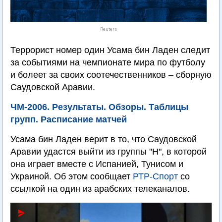
Reuters
Террорист номер один Усама бин Ладен следит
за событиями на чемпионате мира по футболу
и болеет за своих соотечественников – сборную
Саудовской Аравии.
ЧМ-2006. Результаты. Обзоры. Таблицы
групп. Расписание матчей
Усама бин Ладен верит в то, что Саудовской
Аравии удастся выйти из группы "Н", в которой
она играет вместе с Испанией, Тунисом и
Украиной. Об этом сообщает
РТР-Спорт
со
ссылкой на один из арабских телеканалов.