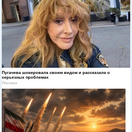
Пугачева шокировала своим видом и рассказала о
серьезных проблемах
Реклама