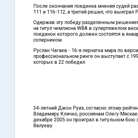
После окончания поединка мнения судей раз
111 и 116-112, а третий решил, что выиграл 
Одержав эту победу разделенным решением 
на титул чемпиона WBA в супертяжелом ве
поединок которого должен состоятся в январе
соперником.
Руслан Чагаев - 16-я перчатка мира по верси
профессиональном ринге он выступает с 1997
которых в 22 победил.
34-летний Джон Руиз, согласно этому рейтин
Владимиру Кличко, россиянам Олегу Маскае
декабре 2005 он проиграл в титульном бою
Валуеву.