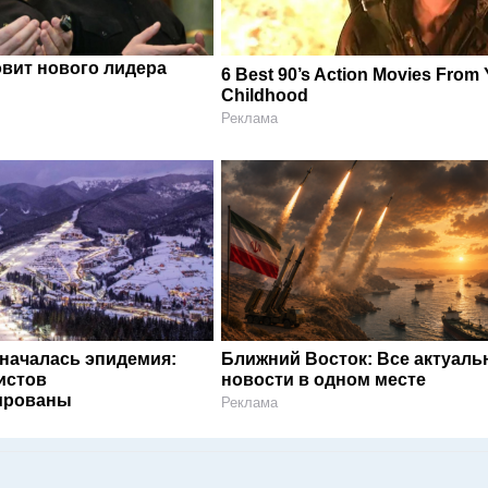
овит нового лидера
6 Best 90’s Action Movies From
Childhood
Реклама
 началась эпидемия:
Ближний Восток: Все актуал
истов
новости в одном месте
ированы
Реклама