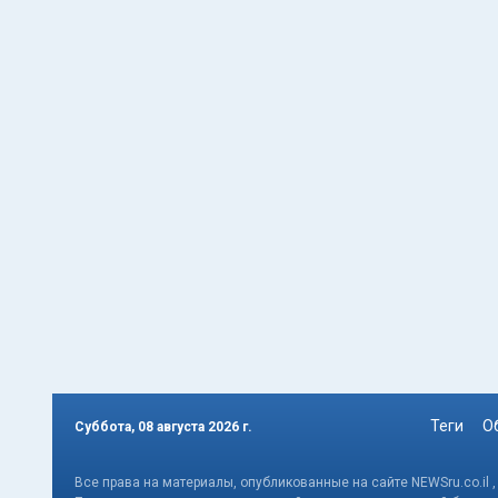
Теги
О
Суббота, 08 августа 2026 г.
Все права на материалы, опубликованные на сайте NEWSru.co.il 