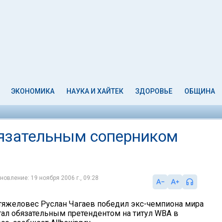
ЭКОНОМИКА
НАУКА И ХАЙТЕК
ЗДОРОВЬЕ
ОБЩИНА
бязательным соперником
новление: 19 ноября 2006 г., 09:28
тяжеловес Руслан Чагаев победил экс-чемпиона мира
тал обязательным претендентом на титул WBA в