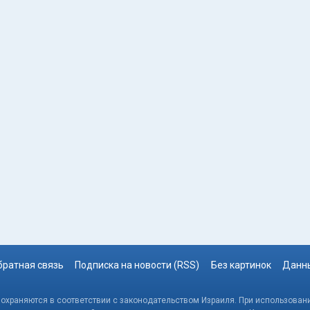
братная связь
Подписка на новости (RSS)
Без картинок
Данны
, охраняются в соответствии с законодательством Израиля. При использовани