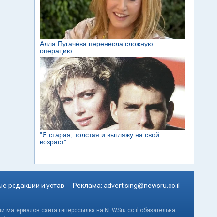
е редакции и устав
Реклама:
advertising@newsru.co.il
и материалов сайта гиперссылка на NEWSru.co.il обязательна.