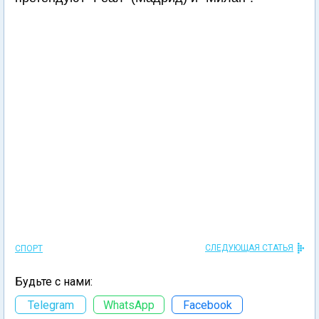
СЛЕДУЮЩАЯ СТАТЬЯ
СПОРТ
Будьте с нами:
Telegram
WhatsApp
Facebook