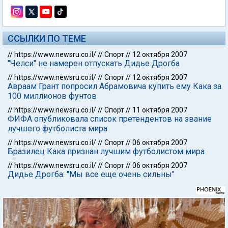
ССЫЛКИ ПО ТЕМЕ
//
https://www.newsru.co.il/
//
Спорт
//
12 октября 2007
"Челси" не намерен отпускать Дидье Дрогба
//
https://www.newsru.co.il/
//
Спорт
//
12 октября 2007
Авраам Грант попросил Абрамовича купить ему Кака за
100 миллионов фунтов
//
https://www.newsru.co.il/
//
Спорт
//
11 октября 2007
ФИФА опубликовала список претендентов на звание
лучшего футболиста мира
//
https://www.newsru.co.il/
//
Спорт
//
06 октября 2007
Бразилец Кака признан лучшим футболистом мира
//
https://www.newsru.co.il/
//
Спорт
//
06 октября 2007
Дидье Дрогба: "Мы все еще очень сильны"