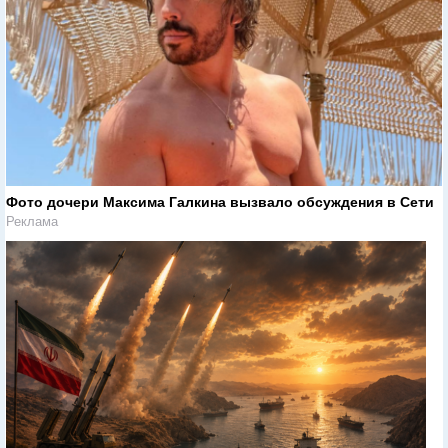
Фото дочери Максима Галкина вызвало обсуждения в Сети
Реклама