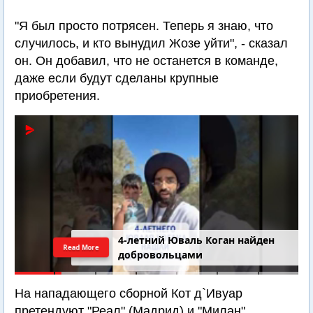
"Я был просто потрясен. Теперь я знаю, что
случилось, и кто вынудил Жозе уйти", - сказал
он. Он добавил, что не останется в команде,
даже если будут сделаны крупные
приобретения.
4-летний Юваль Коган найден
Read More
добровольцами
На нападающего сборной Кот д`Ивуар
претендуют "Реал" (Мадрид) и "Милан".