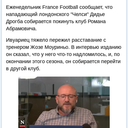
Еженедельник France Football сообщает, что
нападающий лондонского "Челси" Дидье
Дрогба собирается покинуть клуб Романа
Абрамовича.
Ивуариец тяжело пережил расставание с
тренером Жозе Моуриньо. В интервью изданию
он сказал, что у него что-то надломилось, и, по
окончании этого сезона, он собирается перейти
в другой клуб.