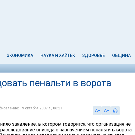
ЭКОНОМИКА
НАУКА И ХАЙТЕК
ЗДОРОВЬЕ
ОБЩИНА
овать пенальти в ворота
бновление: 19 октября 2007 г., 06:21
ило заявление, в котором говорится, что организация не
 расследование эпизода с назначением пенальти в ворота