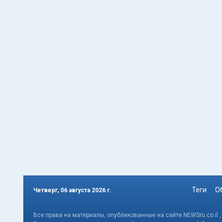
Теги
О
Четверг, 06 августа 2026 г.
Все права на материалы, опубликованные на сайте NEWSru.co.il 