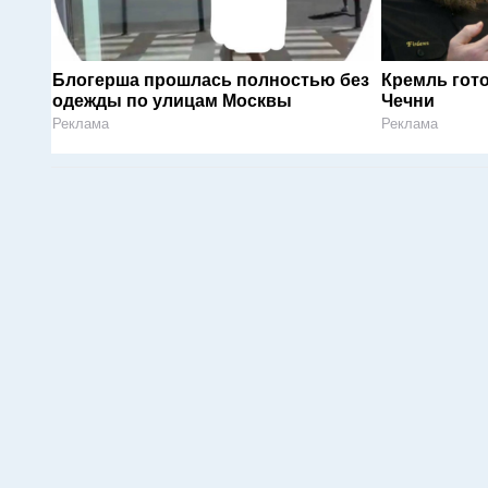
Блогерша прошлась полностью без
Кремль гот
одежды по улицам Москвы
Чечни
Реклама
Реклама