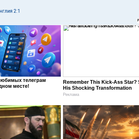
глия 2:1
любимых телеграм
Remember This Kick-Ass Star?
дном месте!
His Shocking Transformation
Реклама