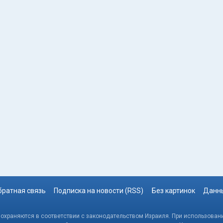
братная связь
Подписка на новости (RSS)
Без картинок
Данны
, охраняются в соответствии с законодательством Израиля. При использовани