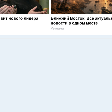
овит нового лидера
Ближний Восток: Все актуал
новости в одном месте
Реклама