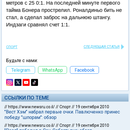
метров с 25 0:1. На последней минуте первого
тайма Бонера прострелил. Роналдиньо бить не
стал, а сделал заброс на дальнюю штангу.
Индзаги сравнял счет 1:1.
СЛЕДУЮЩАЯ СТАТЬЯ
СПОРТ
Будьте с нами:
Telegram
WhatsApp
Facebook
ССЫЛКИ ПО ТЕМЕ
//
https://www.newsru.co.il/
//
Спорт
//
19 сентября 2010
"Вест Хэм" набрал первые очки. Павлюченко принес
победу "шпорам": обзор
//
https://www.newsru.co.il/
//
Спорт
//
19 сентября 2010