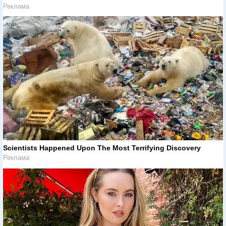
Реклама
Scientists Happened Upon The Most Terrifying Discovery
Реклама