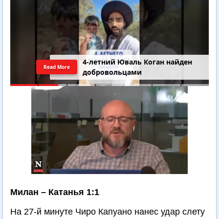
4-летний Юваль Коган найден
Read More
добровольцами
Милан – Катанья 1:1
На 27-й минуте Чиро Капуано нанес удар слету