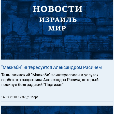
"Маккаби" интересуется Александром Расичем
Тель-авивский "Маккаби" заинтересован в услугах
сербского защитника Александра Расича, который
покинул белградский "Партизан".
16.09.2010 07:37
// Спорт