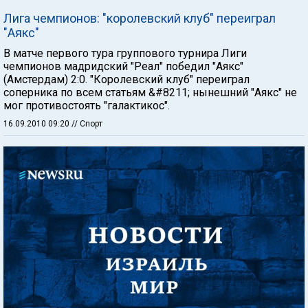
Лига чемпионов: "королевский клуб" переиграл
"Аякс"
В матче первого тура группового турнира Лиги
чемпионов мадридский "Реал" победил "Аякс"
(Амстердам) 2:0. "Королевский клуб" переиграл
соперника по всем статьям &#8211; нынешний "Аякс" не
мог противостоять "галактикос".
16.09.2010 09:20
// Спорт