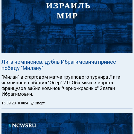
Лига чемпионов: дубль Ибрагимовича принес
победу "Милану"
"Милан" в стартовом матче группового турнира Лиги
чемпионов победил "Осер" 2:0. Оба мяча в ворота
французов забил новичок "черно-красных" Златан
Ибрагимович.
16.09.2010 08:41
// Спорт