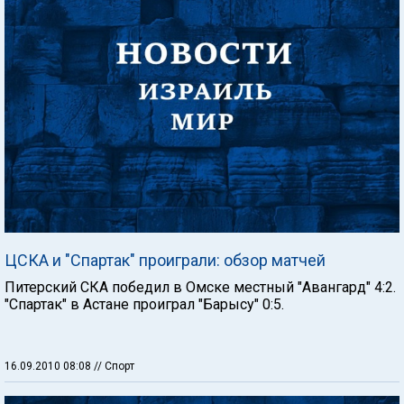
ЦСКА и "Спартак" проиграли: обзор матчей
Питерский СКА победил в Омске местный "Авангард" 4:2.
"Спартак" в Астане проиграл "Барысу" 0:5.
16.09.2010 08:08
// Спорт