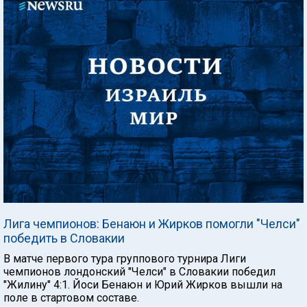
Лига чемпионов: Бенаюн и Жирков помогли "Челси"
победить в Словакии
В матче первого тура группового турнира Лиги
чемпионов лондонский "Челси" в Словакии победил
"Жилину" 4:1. Йоси Бенаюн и Юрий Жирков вышли на
поле в стартовом составе.