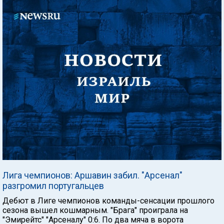
Лига чемпионов: Аршавин забил. "Арсенал"
разгромил португальцев
Дебют в Лиге чемпионов команды-сенсации прошлого
сезона вышел кошмарным. "Брага" проиграла на
"Эмирейтс" "Арсеналу" 0:6. По два мяча в ворота