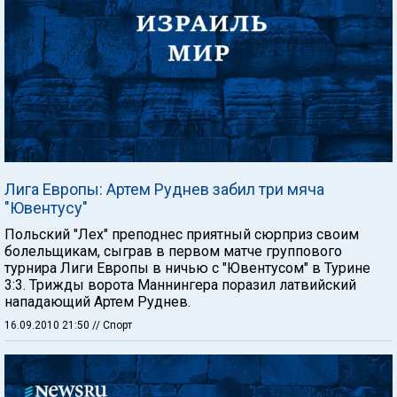
Лига Европы: Артем Руднев забил три мяча
"Ювентусу"
Польский "Лех" преподнес приятный сюрприз своим
болельщикам, сыграв в первом матче группового
турнира Лиги Европы в ничью с "Ювентусом" в Турине
3:3. Трижды ворота Маннингера поразил латвийский
нападающий Артем Руднев.
16.09.2010 21:50
// Спорт