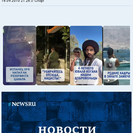
16.09.2010 21:26
// Спорт
ИСПАНЕЦ ЗРЯ
НАПАЛ НА
РЕЗЕРВИСТА
ЦАХАЛА