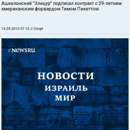
Ашкелонский "Элицур" подписал контракт с 29-летним
американским форвардом Тимом Пикеттом.
16.09.2010 07:10
// Спорт