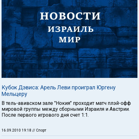
Кубок Дэвиса: Арель Леви проиграл Юргену
Мельцеру
В тель-авивском зале "Нокия" проходит матч плэй-офф
мировой группы между сборными Израиля и Австрии.
После первого игрового дня счет 1:1.
16.09.2010 19:18
// Спорт