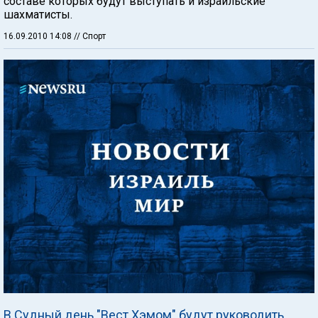
составе которых будут выступать и израильские
шахматисты.
16.09.2010 14:08
// Спорт
В Судный день "Вест Хэмом" будут руководить