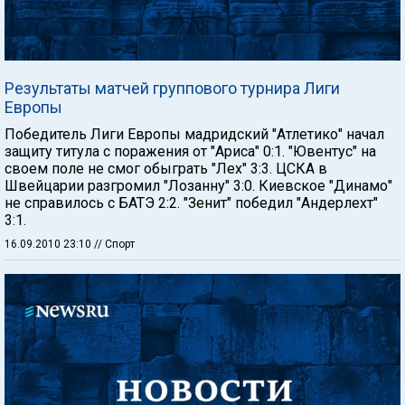
Результаты матчей группового турнира Лиги
Европы
Победитель Лиги Европы мадридский "Атлетико" начал
защиту титула с поражения от "Ариса" 0:1. "Ювентус" на
своем поле не смог обыграть "Лех" 3:3. ЦСКА в
Швейцарии разгромил "Лозанну" 3:0. Киевское "Динамо"
не справилось с БАТЭ 2:2. "Зенит" победил "Андерлехт"
3:1.
16.09.2010 23:10
// Спорт