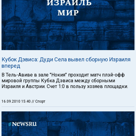
Кубок Дэвиса: Дуди Села вывел сборную Израиля
вперед
В Тель-Авиве в зале "Нокия" проходит матч плэй-офф
мировой группы Кубка Дэвиса между сборными
Израиля и Австрии. Счет 1:0 в пользу хозяев площадки.
16.09.2010 15:40
// Спорт