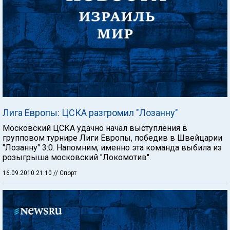
Лига Европы: ЦСКА разгромил "Лозанну"
Московский ЦСКА удачно начал выступления в
групповом турнире Лиги Европы, победив в Швейцарии
"Лозанну" 3:0. Напомним, именно эта команда выбила из
розыгрыша московский "Локомотив".
16.09.2010 21:10
// Спорт