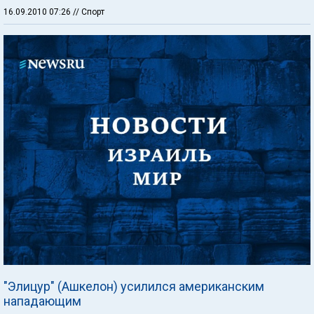
16.09.2010 07:26
// Спорт
"Элицур" (Ашкелон) усилился американским
нападающим