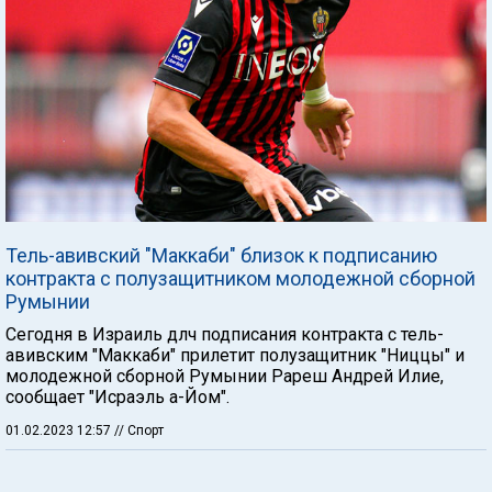
Тель-авивский "Маккаби" близок к подписанию
контракта с полузащитником молодежной сборной
Румынии
Сегодня в Израиль длч подписания контракта с тель-
авивским "Маккаби" прилетит полузащитник "Ниццы" и
молодежной сборной Румынии Рареш Андрей Илие,
сообщает "Исраэль а-Йом".
01.02.2023 12:57
// Спорт