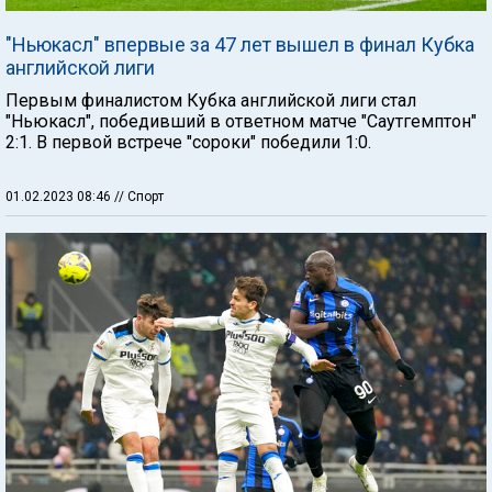
"Ньюкасл" впервые за 47 лет вышел в финал Кубка
английской лиги
Первым финалистом Кубка английской лиги стал
"Ньюкасл", победивший в ответном матче "Саутгемптон"
2:1. В первой встрече "сороки" победили 1:0.
01.02.2023 08:46
// Спорт