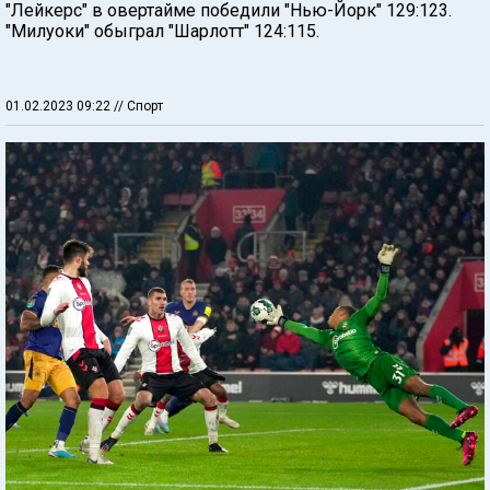
"Лейкерс" в овертайме победили "Нью-Йорк" 129:123.
"Милуоки" обыграл "Шарлотт" 124:115.
01.02.2023 09:22
// Спорт