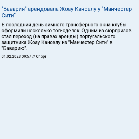
"Бавария" арендовала Жоау Канселу у "Манчестер
Сити"
В последний день зимнего трансферного окна клубы
оформили несколько топ-сделок. Одним из сюрпризов
стал переход (на правах аренды) португальского
защитника Жоау Канселу из "Манчестер Сити" в
"Баварию".
01.02.2023 09:57
// Спорт