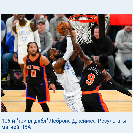
106-й "трипл-дабл" Леброна Джеймса. Результаты
матчей НБА