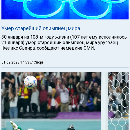
Умер старейший олимпиец мира
30 января на 108-м году жизни (107 лет ему исполнилось
21 января) умер старейший олимпиец мира уругваец
Феликс Сьенра, сообщают немецкие СМИ.
01.02.2023 14:53
// Спорт