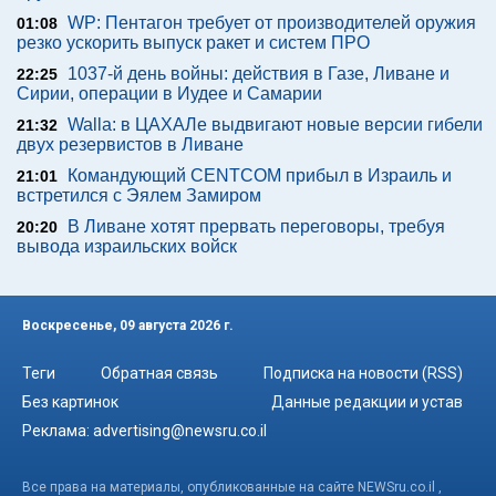
WP: Пентагон требует от производителей оружия
01:08
резко ускорить выпуск ракет и систем ПРО
1037-й день войны: действия в Газе, Ливане и
22:25
Сирии, операции в Иудее и Самарии
Walla: в ЦАХАЛе выдвигают новые версии гибели
21:32
двух резервистов в Ливане
Командующий CENTCOM прибыл в Израиль и
21:01
встретился с Эялем Замиром
В Ливане хотят прервать переговоры, требуя
20:20
вывода израильских войск
Воскресенье, 09 августа 2026 г.
Теги
Обратная связь
Подписка на новости (RSS)
Без картинок
Данные редакции и устав
Реклама:
advertising@newsru.co.il
Все права на материалы, опубликованные на сайте NEWSru.co.il ,