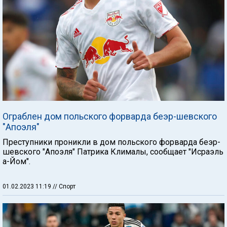
Ограблен дом польского форварда беэр-шевского
"Апоэля"
Преступники проникли в дом польского форварда беэр-
шевского "Апоэля" Патрика Клималы, сообщает "Исраэль
а-Йом".
01.02.2023 11:19
// Спорт