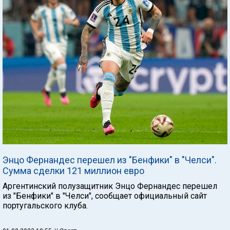
Энцо Фернандес перешел из "Бенфики" в "Челси".
Сумма сделки 121 миллион евро
Аргентинский полузащитник Энцо Фернандес перешел
из "Бенфики" в "Челси", сообщает официальный сайт
португальского клуба.