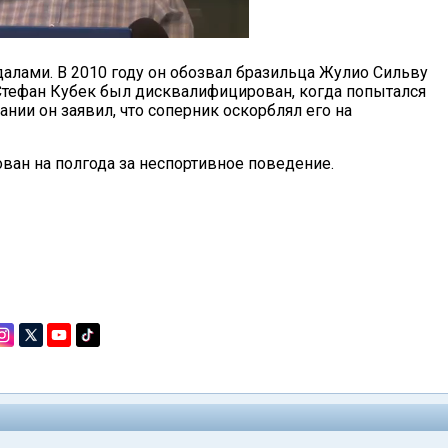
далами. В 2010 году он обозвал бразильца Жулио Сильву
 Стефан Кубек был дисквалифицирован, когда попытался
нии он заявил, что соперник оскорблял его на
ван на полгода за неспортивное поведение.