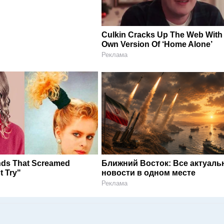
Culkin Cracks Up The Web With
Own Version Of ‘Home Alone’
Реклама
ends That Screamed
Ближний Восток: Все актуал
t Try"
новости в одном месте
Реклама