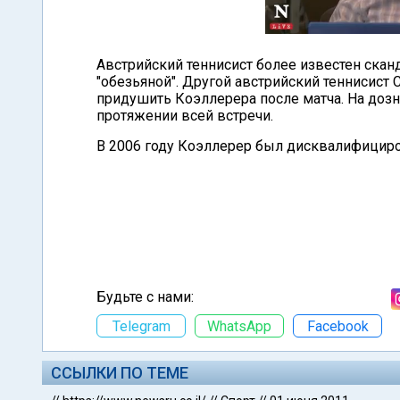
Австрийский теннисист более известен скан
"обезьяной". Другой австрийский теннисист
придушить Коэллерера после матча. На дозна
протяжении всей встречи.
В 2006 году Коэллерер был дисквалифициро
Будьте с нами:
Telegram
WhatsApp
Facebook
ССЫЛКИ ПО ТЕМЕ