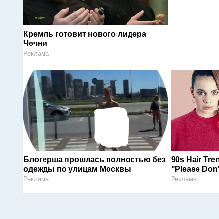
Кремль готовит нового лидера
Чечни
Реклама
Блогерша прошлась полностью без
90s Hair Tr
одежды по улицам Москвы
"Please Don'
Реклама
Реклама