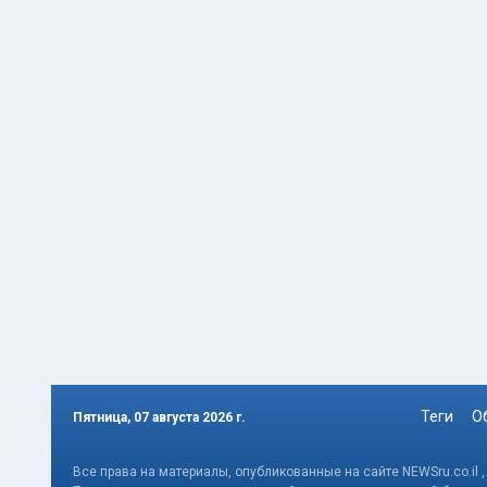
Теги
О
Пятница, 07 августа 2026 г.
Все права на материалы, опубликованные на сайте NEWSru.co.il 