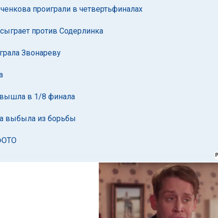
ченкова проиграли в четвертьфиналах
 сыграет против Содерлинка
грала Звонареву
а
 вышла в 1/8 финала
ра выбыла из борьбы
ФОТО