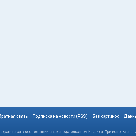
братная связь
Подписка на новости (RSS)
Без картинок
Данны
, охраняются в соответствии с законодательством Израиля. При использовани