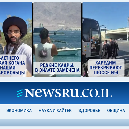
ЭКОНОМИКА
НАУКА И ХАЙТЕК
ЗДОРОВЬЕ
ОБЩИНА