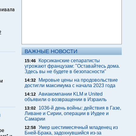
ривала
2
ВАЖНЫЕ НОВОСТИ
Корсиканские сепаратисты
15:46
угрожают французам: "Оставайтесь дома.
Здесь вы не будете в безопасности"
Мировые цены на продовольствие
14:32
ом
достигли максимума с начала 2023 года
Авиакомпании KLM и United
14:12
объявили о возвращении в Израиль
1036-й день войны: действия в Газе,
13:02
Ливане и Сирии, операции в Иудее и
й
Самарии
Умер шестимесячный младенец из
12:58
ре
Бней-Брака, задохнувшийся из-за