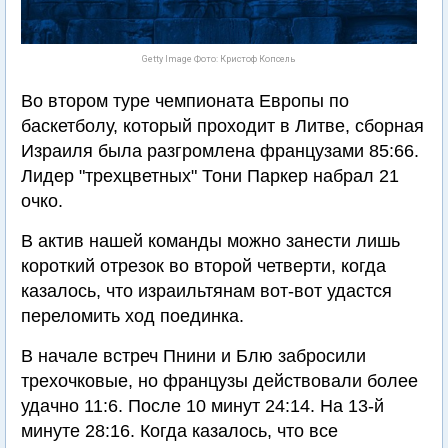
Getty Image Фото: Кристоф Копсель
Во втором туре чемпионата Европы по
баскетболу, который проходит в Литве, сборная
Израиля была разгромлена французами 85:66.
Лидер "трехцветных" Тони Паркер набрал 21
очко.
В актив нашей команды можно занести лишь
короткий отрезок во второй четверти, когда
казалось, что израильтянам вот-вот удастся
переломить ход поединка.
В начале встреч Пнини и Блю забросили
трехочковые, но французы действовали более
удачно 11:6. После 10 минут 24:14. На 13-й
минуте 28:16. Когда казалось, что все