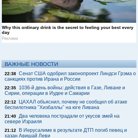
Why this ordinary drink is the secret to feeling your best every
day
Реклама
ВАЖНЫЕ НОВОСТИ
Сенат США одобрил законопроект Линдси Грэма о
22:38
санкциях против Ирана и России
1036-й день войны: действия в Газе, Ливане и
22:35
Сирии, операции в Иудее и Самарии
ЦАХАЛ объяснил, почему не сообщил об атаке
22:12
беспилотника "Хизбаллы" на юге Ливана
Два человека пострадали от укусов змей на
21:40
севере Израиля
В Иерусалиме в результате ДТП погиб певец и
21:12
хазан Авишай Леви