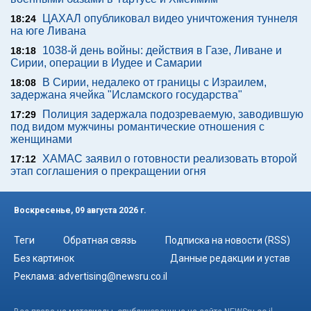
ЦАХАЛ опубликовал видео уничтожения туннеля
18:24
на юге Ливана
1038-й день войны: действия в Газе, Ливане и
18:18
Сирии, операции в Иудее и Самарии
В Сирии, недалеко от границы с Израилем,
18:08
задержана ячейка "Исламского государства"
Полиция задержала подозреваемую, заводившую
17:29
под видом мужчины романтические отношения с
женщинами
ХАМАС заявил о готовности реализовать второй
17:12
этап соглашения о прекращении огня
Воскресенье, 09 августа 2026 г.
Теги
Обратная связь
Подписка на новости (RSS)
Без картинок
Данные редакции и устав
Реклама:
advertising@newsru.co.il