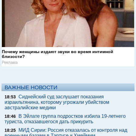
Почему женщины издают звуки во время интимной
близости?
Реклама
ВАЖНЫЕ НОВОСТИ
Сиднейский суд заслушает показания
18:53
израильтянина, которому угрожали убийством
австралийские медики
В Эйлате группа подростков избила 19-летнего
18:46
туриста, отказавшегося дать прикурить
МИД Сирии: Россия отказалась от контроля над
18:25
военными базами в Тартусе и Хмеймим