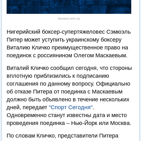
boxnews.com.ua
Нигерийский боксер-супертяжеловес Сэмюэль
Питер может уступить украинскому боксеру
Виталию Кличко преимущественное право на
поединок с россиянином Олегом Маскаевым.
Виталий Кличко сообщил сегодня, что стороны
вплотную приблизились к подписанию
соглашения по данному вопросу. Официально
об отказе Питера от поединка с Маскаевым
должно быть объявлено в течение нескольких
дней, передает
"Спорт Сегодня"
.
Одновременно станут известны дата и место
проведения поединка – Нью-Йорк или Москва.
По словам Кличко, представители Питера