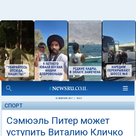
20 ФЕВРАЛЯ 2007
|
16:02
СПОРТ
Сэмюэль Питер может
уступить Виталию Кличко