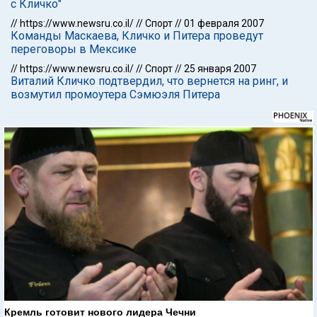
с Кличко"
//
https://www.newsru.co.il/
//
Спорт
//
01 февраля 2007
Команды Маскаева, Кличко и Питера проведут
переговоры в Мексике
//
https://www.newsru.co.il/
//
Спорт
//
25 января 2007
Виталий Кличко подтвердил, что вернется на ринг, и
возмутил промоутера Сэмюэля Питера
Кремль готовит нового лидера Чечни