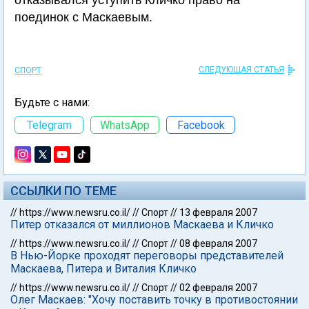
отказывался уступить Кличко право на
поединок с Маскаевым.
СЛЕДУЮЩАЯ СТАТЬЯ
СПОРТ
Будьте с нами:
Telegram
WhatsApp
Facebook
ССЫЛКИ ПО ТЕМЕ
//
https://www.newsru.co.il/
//
Спорт
//
13 февраля 2007
Питер отказался от миллионов Маскаева и Кличко
//
https://www.newsru.co.il/
//
Спорт
//
08 февраля 2007
В Нью-Йорке проходят переговоры представителей
Маскаева, Питера и Виталия Кличко
//
https://www.newsru.co.il/
//
Спорт
//
02 февраля 2007
Олег Маскаев: "Хочу поставить точку в противостоянии