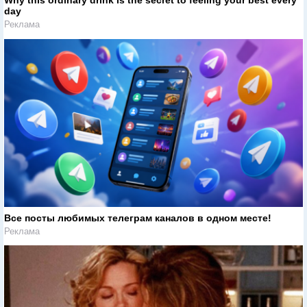
Why this ordinary drink is the secret to feeling your best every
day
Реклама
Все посты любимых телеграм каналов в одном месте!
Реклама