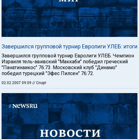
Завершился групповой турнир Евролиги УЛЕБ: итоги
Завершился групповой турнир Евролиги УЛЕБ. Чемпион
Израиля тель-авивский "Маккаби" победил греческий
"Панатинаикос" 76:73. Московский клуб "Динамо"
победил турецкий "Эфес Пилсен" 76:72.
02.02.2007 09:09
// Спорт