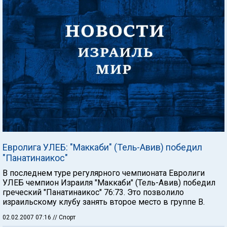
Евролига УЛЕБ: "Маккаби" (Тель-Авив) победил
"Панатинаикос"
В последнем туре регулярного чемпионата Евролиги
УЛЕБ чемпион Израиля "Маккаби" (Тель-Авив) победил
греческий "Панатинаикос" 76:73. Это позволило
израильскому клубу занять второе место в группе В.
02.02.2007 07:16
// Спорт