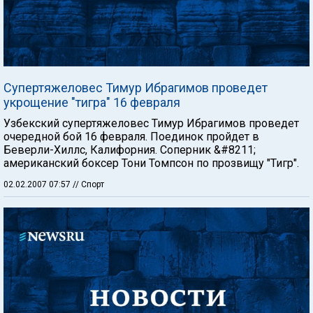
Супертяжеловес Тимур Ибрагимов проведет
укрощение "тигра" 16 февраля
Узбекский супертяжеловес Тимур Ибрагимов проведет
очередной бой 16 февраля. Поединок пройдет в
Беверли-Хиллс, Калифорния. Соперник &#8211;
американский боксер Тони Томпсон по прозвищу "Тигр".
02.02.2007 07:57
// Спорт