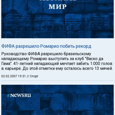
ФИФА разрешило Ромарио побить рекорд
Руководство ФИФА разрешило бразильскому
нападающему Ромарио выступить за клуб "Васко да
Гама". 41-летний нападающий мечтает забить 1.000 голов
в карьере. До этой отметки ему осталось всего 13 мячей.
02.02.2007 19:31
// Спорт