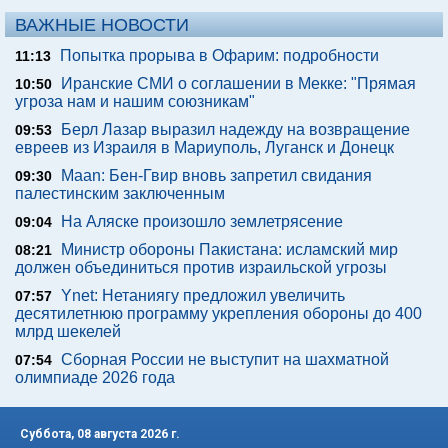
ВАЖНЫЕ НОВОСТИ
Попытка прорыва в Офарим: подробности
11:13
Иранские СМИ о соглашении в Мекке: "Прямая
10:50
угроза нам и нашим союзникам"
Берл Лазар выразил надежду на возвращение
09:53
евреев из Израиля в Мариуполь, Луганск и Донецк
Maan: Бен-Гвир вновь запретил свидания
09:30
палестинским заключенным
На Аляске произошло землетрясение
09:04
Министр обороны Пакистана: исламский мир
08:21
должен объединиться против израильской угрозы
Ynet: Нетаниягу предложил увеличить
07:57
десятилетнюю программу укрепления обороны до 400
млрд шекелей
Сборная России не выступит на шахматной
07:54
олимпиаде 2026 года
Суббота, 08 августа 2026 г.