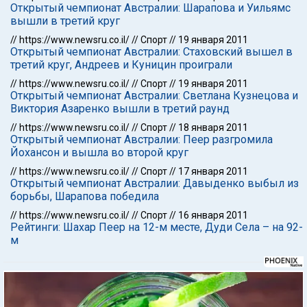
Открытый чемпионат Австралии: Шарапова и Уильямс
вышли в третий круг
//
https://www.newsru.co.il/
//
Спорт
//
19 января 2011
Открытый чемпионат Австралии: Стаховский вышел в
третий круг, Андреев и Куницин проиграли
//
https://www.newsru.co.il/
//
Спорт
//
19 января 2011
Открытый чемпионат Австралии: Светлана Кузнецова и
Виктория Азаренко вышли в третий раунд
//
https://www.newsru.co.il/
//
Спорт
//
18 января 2011
Открытый чемпионат Австралии: Пеер разгромила
Йохансон и вышла во второй круг
//
https://www.newsru.co.il/
//
Спорт
//
17 января 2011
Открытый чемпионат Австралии: Давыденко выбыл из
борьбы, Шарапова победила
//
https://www.newsru.co.il/
//
Спорт
//
16 января 2011
Рейтинги: Шахар Пеер на 12-м месте, Дуди Села – на 92-
м