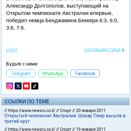
Александр Долгополов, выступающий на
Открытом чемпионате Австралии впервые,
победил немца Бенджамина Беккера 6:3, 6:0,
3:6, 7:6.
СЛЕДУЮЩАЯ СТАТЬЯ
СПОРТ
Будьте с нами:
Telegram
WhatsApp
Facebook
ССЫЛКИ ПО ТЕМЕ
//
https://www.newsru.co.il/
//
Спорт
//
20 января 2011
Открытый чемпионат Австралии: Шахар Пеер вышла в
третий круг
//
https://www.newsru.co.il/
//
Спорт
//
19 января 2011