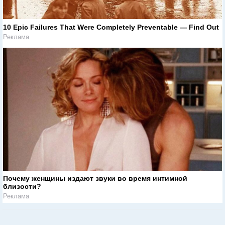
10 Epic Failures That Were Completely Preventable — Find Out
Реклама
Почему женщины издают звуки во время интимной
близости?
Реклама