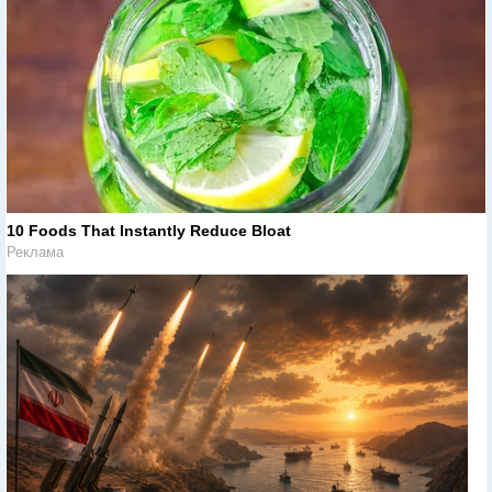
10 Foods That Instantly Reduce Bloat
Реклама