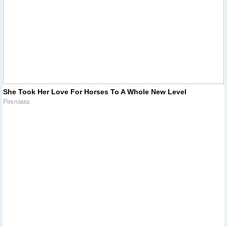
She Took Her Love For Horses To A Whole New Level
Реклама