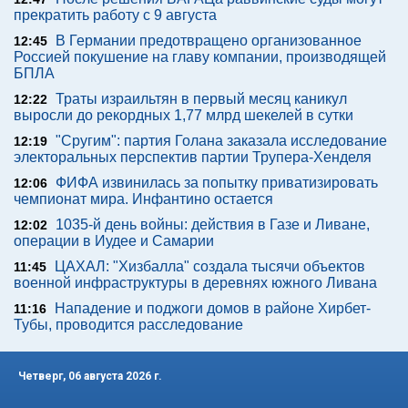
прекратить работу с 9 августа
В Германии предотвращено организованное
12:45
Россией покушение на главу компании, производящей
БПЛА
Траты израильтян в первый месяц каникул
12:22
выросли до рекордных 1,77 млрд шекелей в сутки
"Сругим": партия Голана заказала исследование
12:19
электоральных перспектив партии Трупера-Хенделя
ФИФА извинилась за попытку приватизировать
12:06
чемпионат мира. Инфантино остается
1035-й день войны: действия в Газе и Ливане,
12:02
операции в Иудее и Самарии
ЦАХАЛ: "Хизбалла" создала тысячи объектов
11:45
военной инфраструктуры в деревнях южного Ливана
Нападение и поджоги домов в районе Хирбет-
11:16
Тубы, проводится расследование
Четверг, 06 августа 2026 г.