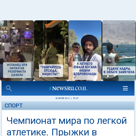
ИСПАНЕЦ ЗРЯ
НАПАЛ НА
РЕЗЕРВИСТА
ЦАХАЛА
20 ИЮЛЯ 2022
|
10:27
СПОРТ
Чемпионат мира по легкой
атлетике. Прыжки в