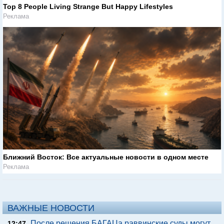
Top 8 People Living Strange But Happy Lifestyles
Реклама
Ближний Восток: Все актуальные новости в одном месте
Реклама
ВАЖНЫЕ НОВОСТИ
После решения БАГАЦа раввинские суды могут
12:47