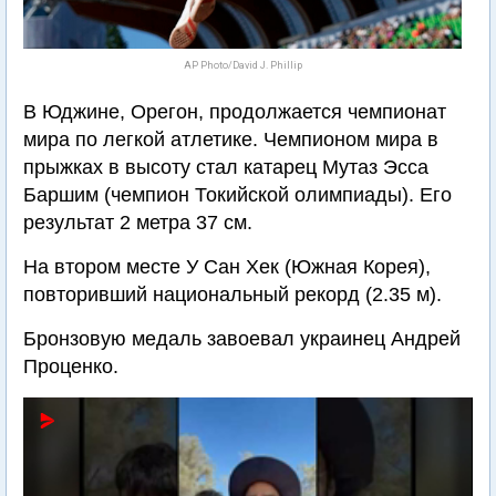
AP Photo/David J. Phillip
В Юджине, Орегон, продолжается чемпионат
мира по легкой атлетике. Чемпионом мира в
прыжках в высоту стал катарец Мутаз Эсса
Баршим (чемпион Токийской олимпиады). Его
результат 2 метра 37 см.
На втором месте У Сан Хек (Южная Корея),
повторивший национальный рекорд (2.35 м).
Бронзовую медаль завоевал украинец Андрей
Проценко.