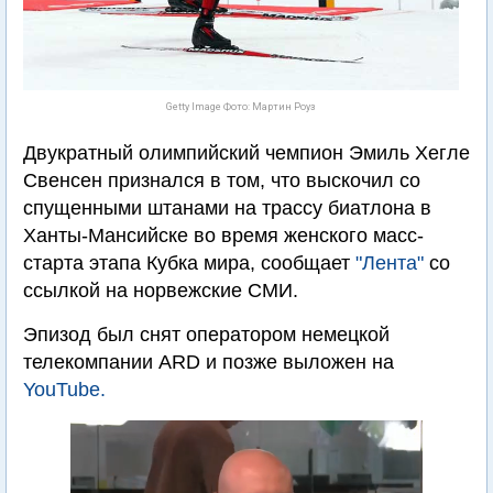
Getty Image Фото: Мартин Роуз
Двукратный олимпийский чемпион Эмиль Хегле
Свенсен признался в том, что выскочил со
спущенными штанами на трассу биатлона в
Ханты-Мансийске во время женского масс-
старта этапа Кубка мира, сообщает
"Лента"
со
ссылкой на норвежские СМИ.
Эпизод был снят оператором немецкой
телекомпании ARD и позже выложен на
YouTube.