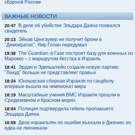
сборной России
ВАЖНЫЕ НОВОСТИ
В деле об убийстве Эльдара Даяна появился
20:47
свидетель
Эйнав Ценгаукер не получит брони в
20:13
"Демократах": Яир Голан передумал
The Guardian: в Газе построят базу для военных из
19:38
Марокко – с маршрутом бегства в Израиль
Эрдан и Эдельштейн создали новую партию:
18:41
"Ликуд" больше не представляет правых
Юношеская сборная Израиля по гандболу
18:24
впервые вышла на чемпионат мира
Масштабные учения ВМС Израиля прошли в
18:19
Средиземном и Красном морях
Полиция подтвердила гибель пропавшего
18:04
Эльдара Даяна
Двое израильтян по ошибке въехали в Дженин: их
16:59
едва не линчевали