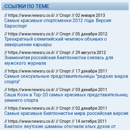
ССЫЛКИ ПО ТЕМЕ
//
https://www.newsru.co.il/
//
Спорт
//
02 января 2013
Самые красивые спортсменки 2012 года. Версия
Евроспорт
//
https://www.newsru.co.il/
//
Спорт
//
05 декабря 2012
Трехкратный олимпийский чемпион объявил о
завершении карьеры
//
https://www.newsru.co.il/
//
Спорт
//
29 августа 2012
Знаменитая российская биатлонистка снялась для
мужского журнала
//
https://www.newsru.co.il/
//
Спорт
//
17 декабря 2011
Самые сексуальные представительницы "редких видов
спорта"
//
https://www.newsru.co.il/
//
Спорт
//
03 декабря 2011
Саша Коэн в Тор-20 самых красивых представительниц
зимнего спорта
//
https://www.newsru.co.il/
//
Спорт
//
02 декабря 2011
Самые красивые биатлонистки мира: российская версия
//
https://www.newsru.co.il/
//
Спорт
//
14 октября 2011
Биатлон: якутские шаманы отогнали злых духов от