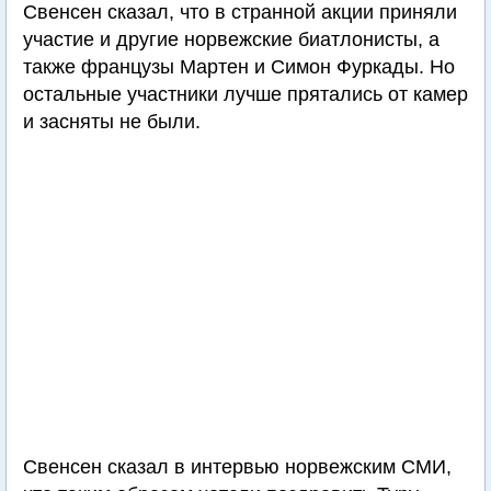
Свенсен сказал, что в странной акции приняли
участие и другие норвежские биатлонисты, а
также французы Мартен и Симон Фуркады. Но
остальные участники лучше прятались от камер
и засняты не были.
Свенсен сказал в интервью норвежским СМИ,