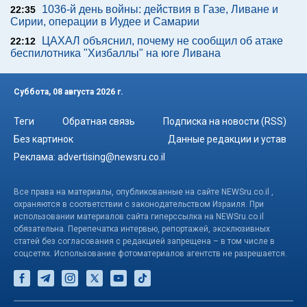
1036-й день войны: действия в Газе, Ливане и
22:35
Сирии, операции в Иудее и Самарии
ЦАХАЛ объяснил, почему не сообщил об атаке
22:12
беспилотника "Хизбаллы" на юге Ливана
Суббота, 08 августа 2026 г.
Теги
Обратная связь
Подписка на новости (RSS)
Без картинок
Данные редакции и устав
Реклама:
advertising@newsru.co.il
Все права на материалы, опубликованные на сайте NEWSru.co.il ,
охраняются в соответствии с законодательством Израиля. При
использовании материалов сайта гиперссылка на NEWSru.co.il
обязательна. Перепечатка интервью, репортажей, эксклюзивных
статей без согласования с редакцией запрещена – в том числе в
соцсетях. Использование фотоматериалов агентств не разрешается.