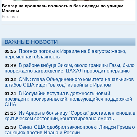
Блогерша прошлась полностью без одежды по улицам
Москвы
Реклама
ВАЖНЫЕ НОВОСТИ
Прогноз погоды в Израиле на 8 августа: жарко,
05:55
переменная облачность
В районе кибуца Зиким, около границы Газы, было
01:49
повреждено заграждение. ЦАХАЛ проводит операцию
CNN: глава Объединенного комитета начальников
01:32
штабов США ищет "выход" из войны с Ираном
В Колумбии вступил в должность новый
01:24
президент: произраильский, пользующийся поддержкой
США
Из Арары в больницу "Сорока" доставлен юноша в
23:25
критическом состоянии, констатирована смерть
Сенат США одобрил законопроект Линдси Грэма о
22:38
санкциях против Ирана и России