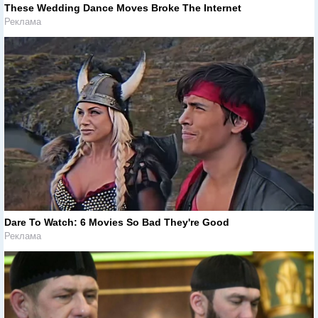
These Wedding Dance Moves Broke The Internet
Реклама
Dare To Watch: 6 Movies So Bad They're Good
Реклама