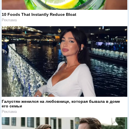
10 Foods That Instantly Reduce Bloat
Реклама
Галустян женился на любовнице, которая бывала в доме
его семьи
Реклама