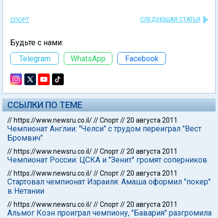
СЛЕДУЮЩАЯ СТАТЬЯ
СПОРТ
Будьте с нами:
Telegram
WhatsApp
Facebook
ССЫЛКИ ПО ТЕМЕ
//
https://www.newsru.co.il/
//
Спорт
//
20 августа 2011
Чемпионат Англии: "Челси" с трудом переиграл "Вест
Бромвич"
//
https://www.newsru.co.il/
//
Спорт
//
20 августа 2011
Чемпионат России: ЦСКА и "Зенит" громят соперников
//
https://www.newsru.co.il/
//
Спорт
//
20 августа 2011
Стартовал чемпионат Израиля: Амаша оформил "покер"
в Нетании
//
https://www.newsru.co.il/
//
Спорт
//
20 августа 2011
Альмог Коэн проиграл чемпиону, "Бавария" разгромила