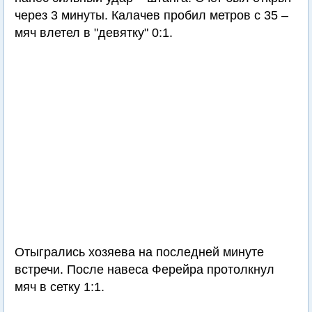
через 3 минуты. Калачев пробил метров с 35 –
мяч влетел в "девятку" 0:1.
Отыгрались хозяева на последней минуте
встречи. После навеса Ферейра протолкнул
мяч в сетку 1:1.