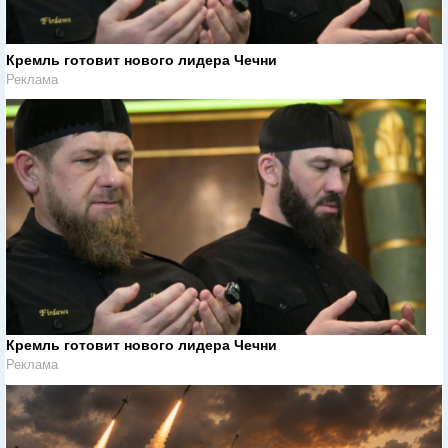
Кремль готовит нового лидера Чечни
Реклама
Кремль готовит нового лидера Чечни
Реклама