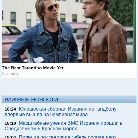
The Best Tarantino Movie Yet
Реклама
ВАЖНЫЕ НОВОСТИ
Юношеская сборная Израиля по гандболу
18:24
впервые вышла на чемпионат мира
Масштабные учения ВМС Израиля прошли в
18:19
Средиземном и Красном морях
Полиция подтвердила гибель пропавшего
18:04