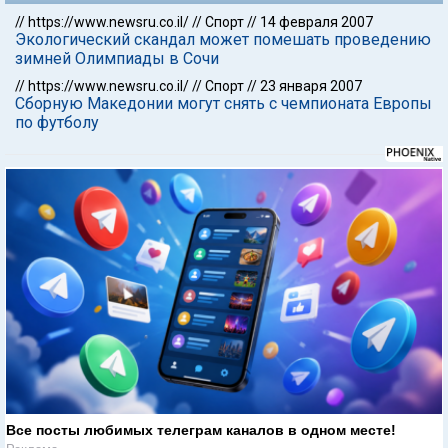
//
https://www.newsru.co.il/
//
Спорт
//
14 февраля 2007
Экологический скандал может помешать проведению
зимней Олимпиады в Сочи
//
https://www.newsru.co.il/
//
Спорт
//
23 января 2007
Сборную Македонии могут снять с чемпионата Европы
по футболу
Все посты любимых телеграм каналов в одном месте!