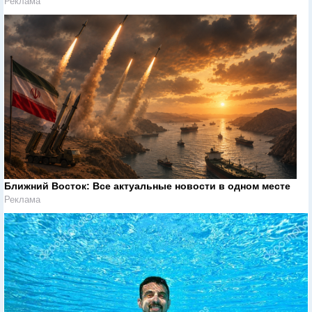
Реклама
Ближний Восток: Все актуальные новости в одном месте
Реклама