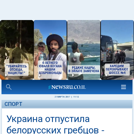
21 МАРТА 2007
|
11:12
СПОРТ
Украина отпустила
белорусских гребцов -