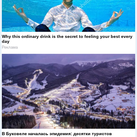
Why this ordinary drink is the secret to feeling your best every
day
Реклама
В Буковеле началась эпидемия: десятки туристов