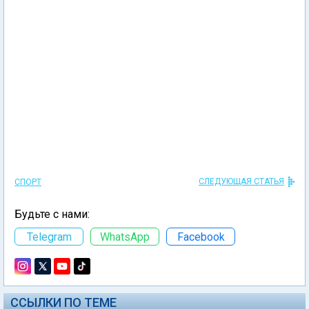
СЛЕДУЮЩАЯ СТАТЬЯ
СПОРТ
Будьте с нами:
Telegram
WhatsApp
Facebook
ССЫЛКИ ПО ТЕМЕ