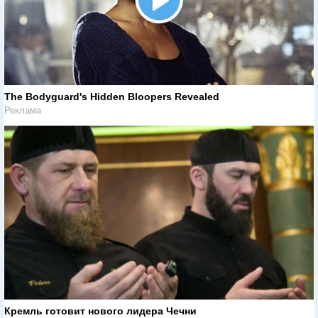
The Bodyguard's Hidden Bloopers Revealed
Реклама
Кремль готовит нового лидера Чечни