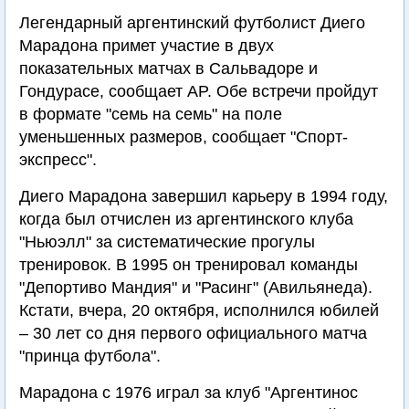
Легендарный аргентинский футболист Диего
Марадона примет участие в двух
показательных матчах в Сальвадоре и
Гондурасе, сообщает AP. Обе встречи пройдут
в формате "семь на семь" на поле
уменьшенных размеров, сообщает "Спорт-
экспресс".
Диего Марадона завершил карьеру в 1994 году,
когда был отчислен из аргентинского клуба
"Ньюэлл" за систематические прогулы
тренировок. В 1995 он тренировал команды
"Депортиво Мандия" и "Расинг" (Авильянеда).
Кстати, вчера, 20 октября, исполнился юбилей
– 30 лет со дня первого официального матча
"принца футбола".
Марадона с 1976 играл за клуб "Аргентинос