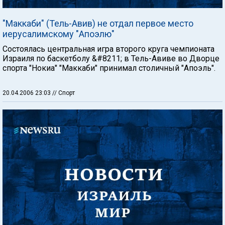
"Маккаби" (Тель-Авив) не отдал первое место
иерусалимскому "Апоэлю"
Состоялась центральная игра второго круга чемпионата
Израиля по баскетболу &#8211; в Тель-Авиве во Дворце
спорта "Нокиа" "Маккаби" принимал столичный "Апоэль".
20.04.2006 23:03
// Спорт