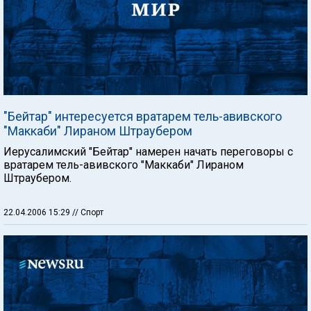
"Бейтар" интересуется вратарем тель-авивского
"Маккаби" Лираном Штраубером
Иерусалимский "Бейтар" намерен начать переговоры с
вратарем тель-авивского "Маккаби" Лираном
Штраубером.
22.04.2006 15:29
// Спорт