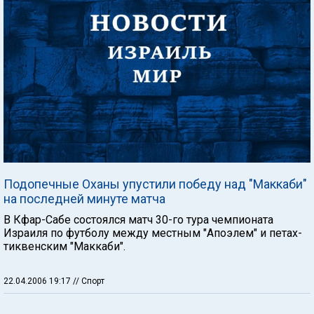
Подопечные Оханы упустили победу над "Маккаби"
на последней минуте матча
В Кфар-Сабе состоялся матч 30-го тура чемпионата
Израиля по футболу между местным "Апоэлем" и петах-
тиквенским "Маккаби".
22.04.2006 19:17
// Спорт