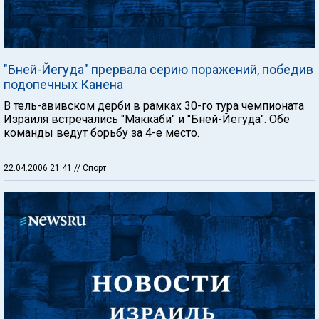
"Бней-Йегуда" прервала серию поражений, победив
подопечных Канена
В тель-авивском дерби в рамках 30-го тура чемпионата
Израиля встречались "Маккаби" и "Бней-Йегуда". Обе
команды ведут борьбу за 4-е место.
22.04.2006 21:41
// Спорт