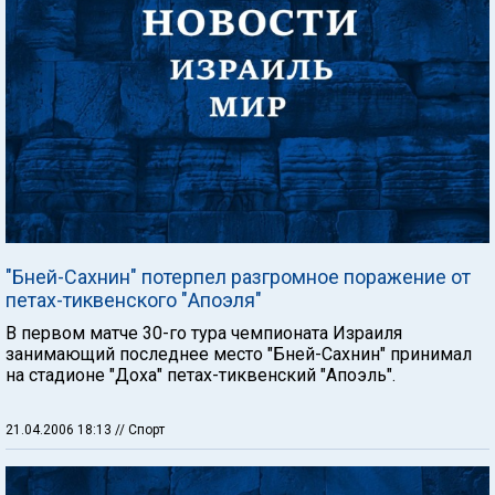
"Бней-Сахнин" потерпел разгромное поражение от
петах-тиквенского "Апоэля"
B первом матче 30-го тура чемпионата Израиля
занимающий последнее место "Бней-Сахнин" принимал
на стадионе "Доха" петах-тиквенский "Апоэль".
21.04.2006 18:13
// Спорт