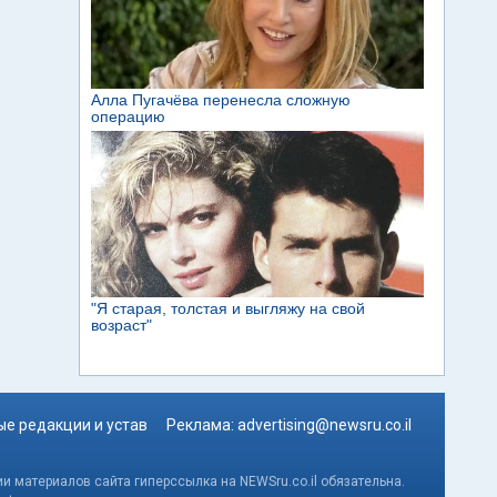
е редакции и устав
Реклама:
advertising@newsru.co.il
и материалов сайта гиперссылка на NEWSru.co.il обязательна.