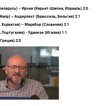
Беларусь) – Ирони (Кирьят-Шмона, Израиль) 2:0
Кипр) – Андерлехт (Брюссель, Бельгия) 2:1
 Хорватия) – Марибор (Словения) 2:1
 Португалия) - Удинезе (Италия) 1:1
Греция) 2:0