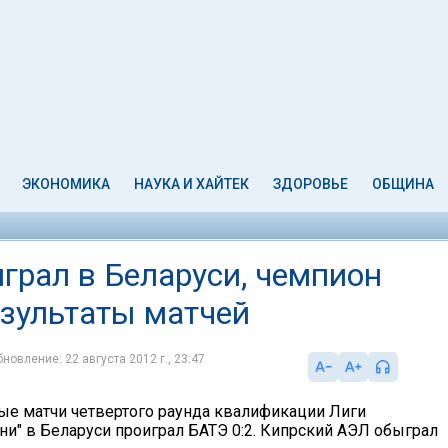
ЭКОНОМИКА
НАУКА И ХАЙТЕК
ЗДОРОВЬЕ
ОБЩИНА
грал в Беларуси, чемпион
езультаты матчей
новление: 22 августа 2012 г., 23:47
ые матчи четвертого раунда квалификации Лиги
ни" в Беларуси проиграл БАТЭ 0:2. Кипрский АЭЛ обыграл