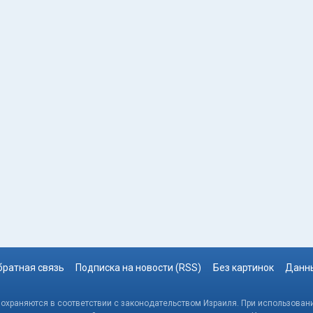
братная связь
Подписка на новости (RSS)
Без картинок
Данны
, охраняются в соответствии с законодательством Израиля. При использовани