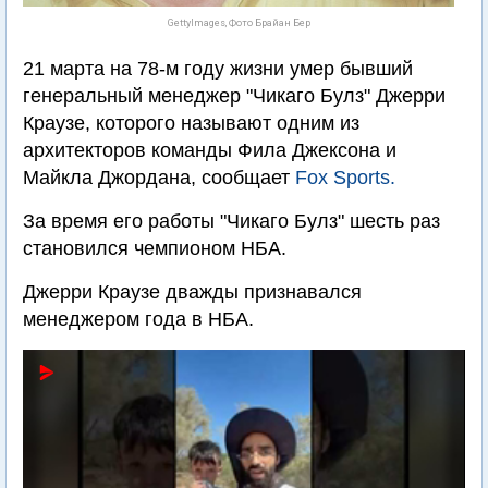
GettyImages, Фото Брайан Бер
21 марта на 78-м году жизни умер бывший
генеральный менеджер "Чикаго Булз" Джерри
Краузе, которого называют одним из
архитекторов команды Фила Джексона и
Майкла Джордана, сообщает
Fox Sports.
За время его работы "Чикаго Булз" шесть раз
становился чемпионом НБА.
Джерри Краузе дважды признавался
менеджером года в НБА.