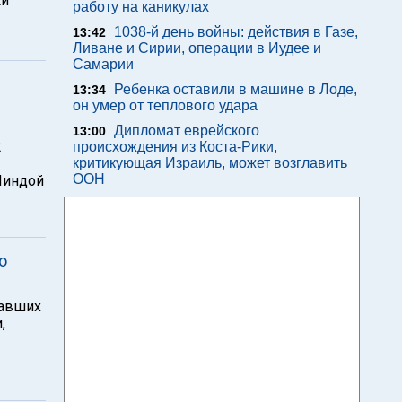
ки
работу на каникулах
1038-й день войны: действия в Газе,
13:42
Ливане и Сирии, операции в Иудее и
Самарии
Ребенка оставили в машине в Лоде,
13:34
он умер от теплового удара
Дипломат еврейского
13:00
2
происхождения из Коста-Рики,
критикующая Израиль, может возглавить
ООН
Линдой
о
хавших
,