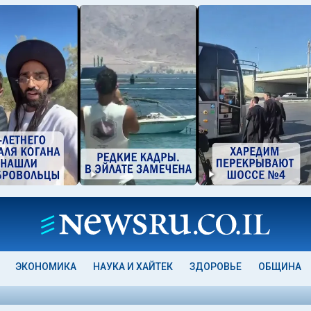
ЭКОНОМИКА
НАУКА И ХАЙТЕК
ЗДОРОВЬЕ
ОБЩИНА