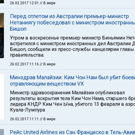
26.02.2017 12:01
// В мире
Перед отлетом из Австралии премьер-министр
Нетаниягу побеседовал с министром иностранн
Бишоп
Утром в воскресенье премьер-министр Биньямин Нет
встретился с министром иностранных дел Австралии 
Бишоп, сообщили из пресс-службы канцелярии главы
правительства.
26.02.2017 11:16
// В мире
Минздрав Малайзии: Ким Чон Нам был убит бое
отравляющим веществом VX
Министр здравоохранения Малайзии опубликовал
результаты вскрытия тела Ким Чон Нама, старшего бр
лидера КНДР Ким Чен Ына, убитого 13 февраля в аэр
Куала-Лумпура.
26.02.2017 11:11
// В мире
Рейс United Airlines из Сан Франциско в Тель-Ави