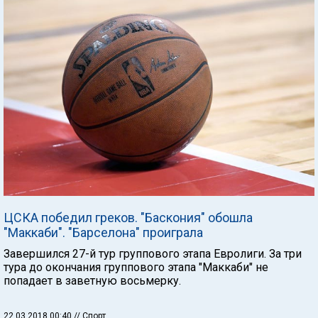
ЦСКА победил греков. "Баскония" обошла
"Маккаби". "Барселона" проиграла
Завершился 27-й тур группового этапа Евролиги. За три
тура до окончания группового этапа "Маккаби" не
попадает в заветную восьмерку.
22.03.2018 00:40
// Спорт