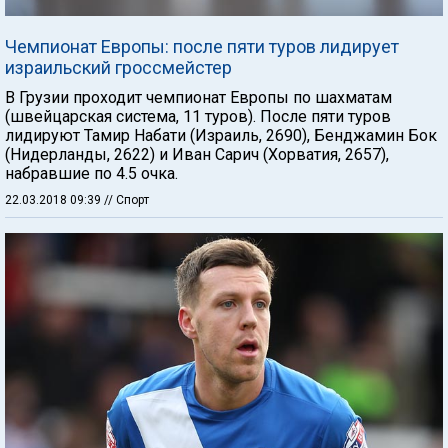
Чемпионат Европы: после пяти туров лидирует
израильский гроссмейстер
В Грузии проходит чемпионат Европы по шахматам
(швейцарская система, 11 туров). После пяти туров
лидируют Тамир Набати (Израиль, 2690), Бенджамин Бок
(Нидерланды, 2622) и Иван Сарич (Хорватия, 2657),
набравшие по 4.5 очка.
22.03.2018 09:39
// Спорт