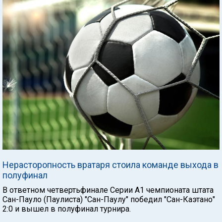
Нерасторопность вратаря стоила команде выхода в
полуфинал
В ответном четвертьфинале Серии А1 чемпионата штата
Сан-Пауло (Паулиста) "Сан-Паулу" победил "Сан-Каэтано"
2:0 и вышел в полуфинал турнира.