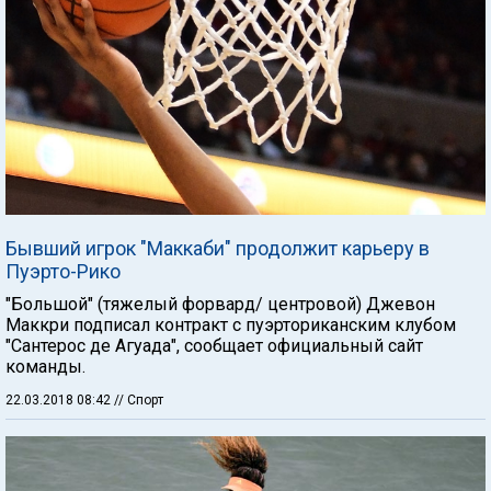
Бывший игрок "Маккаби" продолжит карьеру в
Пуэрто-Рико
"Большой" (тяжелый форвард/ центровой) Джевон
Маккри подписал контракт с пуэрториканским клубом
"Сантерос де Агуада", сообщает официальный сайт
команды.
22.03.2018 08:42
// Спорт