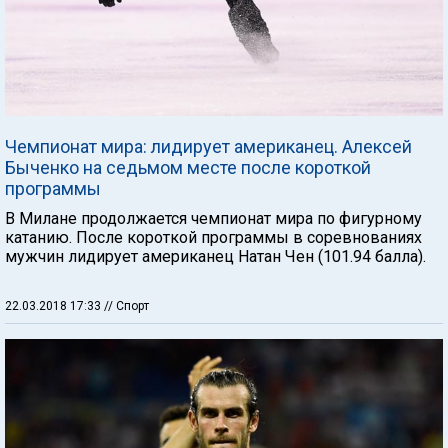
Чемпионат мира: лидирует американец. Алексей
Быченко на седьмом месте после короткой
программы
В Милане продолжается чемпионат мира по фигурному
катанию. После короткой программы в соревнованиях
мужчин лидирует американец Натан Чен (101.94 балла).
22.03.2018 17:33
// Спорт