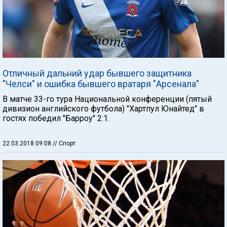
Отличный дальний удар бывшего защитника
"Челси" и ошибка бывшего вратаря "Арсенала"
В матче 33-го тура Национальной конференции (пятый
дивизион английского футбола) "Хартпул Юнайтед" в
гостях победил "Барроу" 2:1.
22.03.2018 09:08
// Спорт