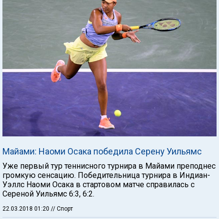
Майами: Наоми Осака победила Серену Уильямс
Уже первый тур теннисного турнира в Майами преподнес
громкую сенсацию. Победительница турнира в Индиан-
Уэллс Наоми Осака в стартовом матче справилась с
Сереной Уильямс 6:3, 6:2.
22.03.2018 01:20
// Спорт