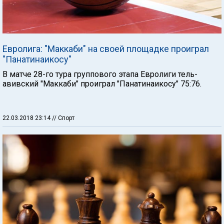
Евролига: "Маккаби" на своей площадке проиграл
"Панатинаикосу"
В матче 28-го тура группового этапа Евролиги тель-
авивский "Маккаби" проиграл "Панатинаикосу" 75:76.
22.03.2018 23:14
// Спорт