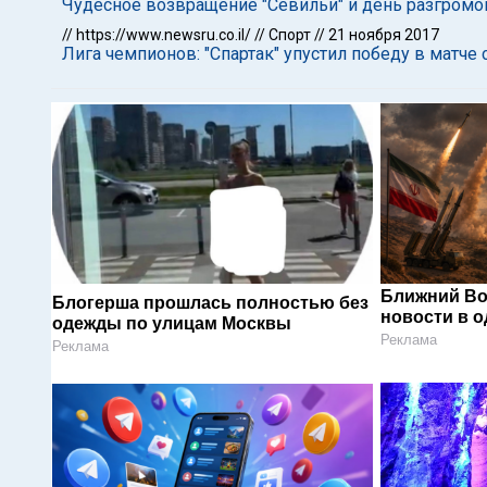
Чудесное возвращение "Севильи" и день разгромо
//
https://www.newsru.co.il/
//
Спорт
//
21 ноября 2017
Лига чемпионов: "Спартак" упустил победу в матче
Ближний Во
Блогерша прошлась полностью без
новости в 
одежды по улицам Москвы
Реклама
Реклама