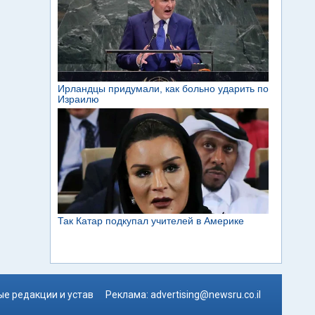
е редакции и устав
Реклама:
advertising@newsru.co.il