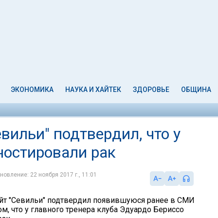
ЭКОНОМИКА
НАУКА И ХАЙТЕК
ЗДОРОВЬЕ
ОБЩИНА
ильи" подтвердил, что у
ностировали рак
новление: 22 ноября 2017 г., 11:01
йт "Севильи" подтвердил появившуюся ранее в СМИ
м, что у главного тренера клуба Эдуардо Бериссо