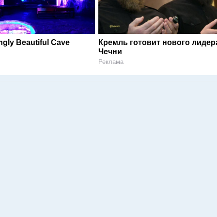
ngly Beautiful Cave
Кремль готовит нового лидер
Чечни
Реклама