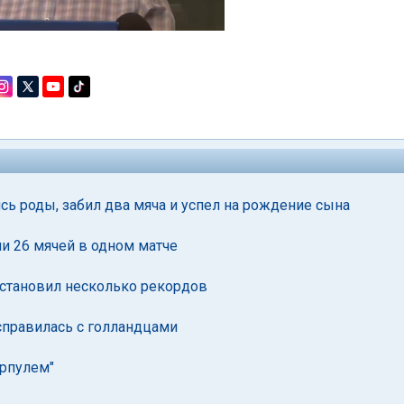
ись роды, забил два мяча и успел на рождение сына
и 26 мячей в одном матче
установил несколько рекордов
справилась с голландцами
ерпулем"