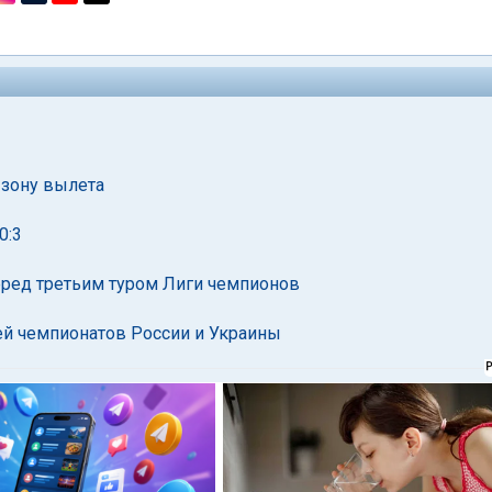
 зону вылета
0:3
перед третьим туром Лиги чемпионов
ей чемпионатов России и Украины