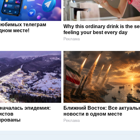
любимых телеграм
Why this ordinary drink is the se
дном месте!
feeling your best every day
Реклама
 началась эпидемия:
Ближний Восток: Все актуал
истов
новости в одном месте
ированы
Реклама