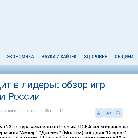
ЭКОНОМИКА
НАУКА И ХАЙТЕК
ЗДОРОВЬЕ
ОБЩИНА
ит в лидеры: обзор игр
и России
бновление: 22 октября 2006 г., 12:11
тча 23-го тура чемпионата России. ЦСКА неожиданно не
рмский "Амкар". "Динамо" (Москва) победил "Спартак"