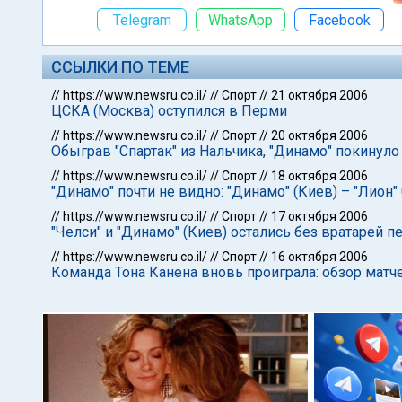
Telegram
WhatsApp
Facebook
ССЫЛКИ ПО ТЕМЕ
//
https://www.newsru.co.il/
//
Спорт
//
21 октября 2006
ЦСКА (Москва) оступился в Перми
//
https://www.newsru.co.il/
//
Спорт
//
20 октября 2006
Обыграв "Спартак" из Нальчика, "Динамо" покинуло
//
https://www.newsru.co.il/
//
Спорт
//
18 октября 2006
"Динамо" почти не видно: "Динамо" (Киев) – "Лион" 
//
https://www.newsru.co.il/
//
Спорт
//
17 октября 2006
"Челси" и "Динамо" (Киев) остались без вратарей 
//
https://www.newsru.co.il/
//
Спорт
//
16 октября 2006
Команда Тона Канена вновь проиграла: обзор матч