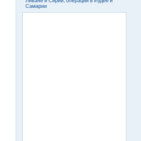
Ливане и Сирии, операции в Иудее и
Самарии