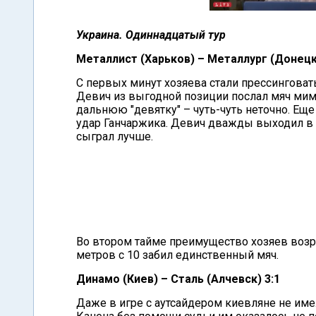
Украина. Одиннадцатый тур
Металлист (Харьков) – Металлург (Донецк)
С первых минут хозяева стали прессинговать
Девич из выгодной позиции послал мяч мимо
дальнюю "девятку" – чуть-чуть неточно. Ещ
удар Ганчаржика. Девич дважды выходил в п
сыграл лучше.
Во втором тайме преимущество хозяев возро
метров с 10 забил единственный мяч.
Динамо (Киев) – Сталь (Алчевск) 3:1
Даже в игре с аутсайдером киевляне не им