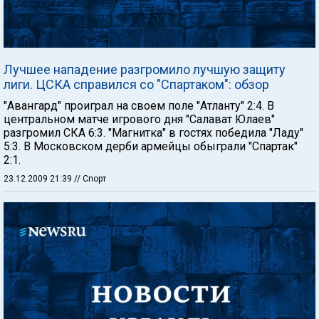
Лучшее нападение разгромило лучшую защиту
лиги. ЦСКА справился со "Спартаком": обзор
"Авангард" проиграл на своем поле "Атланту" 2:4. В
центральном матче игрового дня "Салават Юлаев"
разгромил СКА 6:3. "Магнитка" в гостях победила "Ладу"
5:3. В Московском дерби армейцы обыграли "Спартак"
2:1.
23.12.2009 21:39
// Спорт