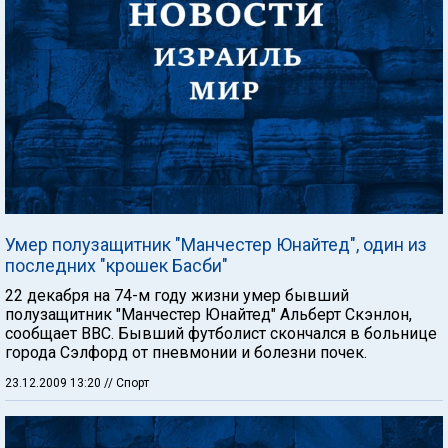
Умер полузащитник "Манчестер Юнайтед", один из
последних "крошек Басби"
22 декабря на 74-м году жизни умер бывший
полузащитник "Манчестер Юнайтед" Альберт Скэнлон,
сообщает ВВС. Бывший футболист скончался в больнице
города Сэлфорд от пневмонии и болезни почек.
23.12.2009 13:20
// Спорт