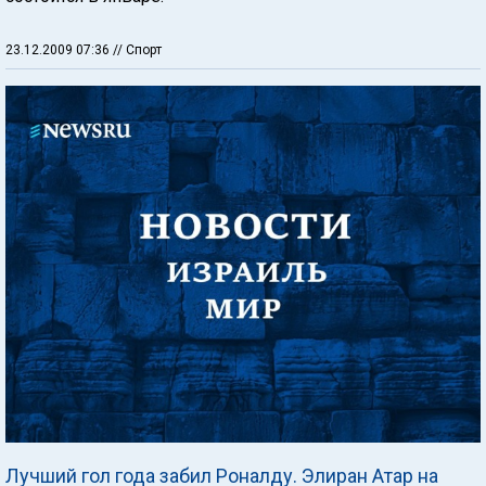
23.12.2009 07:36
// Спорт
Лучший гол года забил Роналду. Элиран Атар на