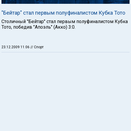
"Бейтар" стал первым полуфиналистом Кубка Тото
Столичный "Бейтар" стал первым полуфиналистом Кубка
Тото, победив "Апоэль" (Акко) 3:0.
23.12.2009 11:06
// Спорт