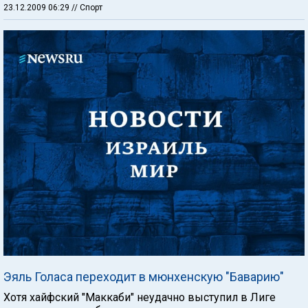
23.12.2009 06:29
// Спорт
Эяль Голаса переходит в мюнхенскую "Баварию"
Хотя хайфский "Маккаби" неудачно выступил в Лиге