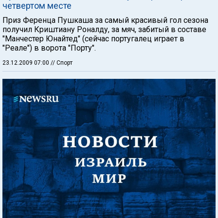
четвертом месте
Приз Ференца Пушкаша за самый красивый гол сезона
получил Криштиану Роналду, за мяч, забитый в составе
"Манчестер Юнайтед" (сейчас португалец играет в
"Реале") в ворота "Порту".
23.12.2009 07:00
// Спорт