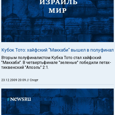
Кубок Тото: хайфский "Маккаби" вышел в полуфинал
Вторым полуфиналистом Кубка Тото стал хайфский
"Маккаби". В четвертьфинале "зеленые" победили петах-
тиквенский "Апоэль" 2:1.
23.12.2009 20:09
// Спорт