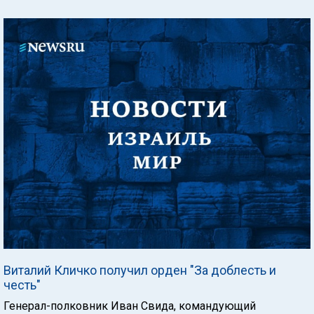
Виталий Кличко получил орден "За доблесть и
честь"
Генерал-полковник Иван Свида, командующий