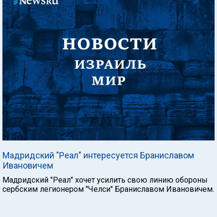
Мадридский "Реал" интересуется Браниславом
Ивановичем
Мадридский "Реал" хочет усилить свою линию обороны
сербским легионером "Челси" Браниславом Ивановичем.