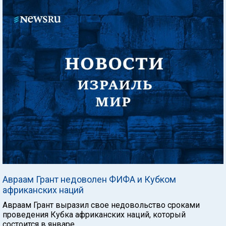
Авраам Грант недоволен ФИФА и Кубком
африканских наций
Авраам Грант выразил свое недовольство сроками
проведения Кубка африканских наций, который
состоится в январе.