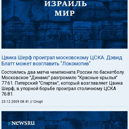
Цвика Шерф проиграл московскому ЦСКА. Дэвид
Блатт может возглавить "Локомотив"
Состоялись два матча чемпионата России по баскетболу.
Московское "Динамо" разгромило "Красные крылья"
77:61. Питерский "Спартак", который возглавляет Цвика
Шерф, в упорной борьбе проиграл столичному ЦСКА
76:81.
23.12.2009 08:41
// Спорт