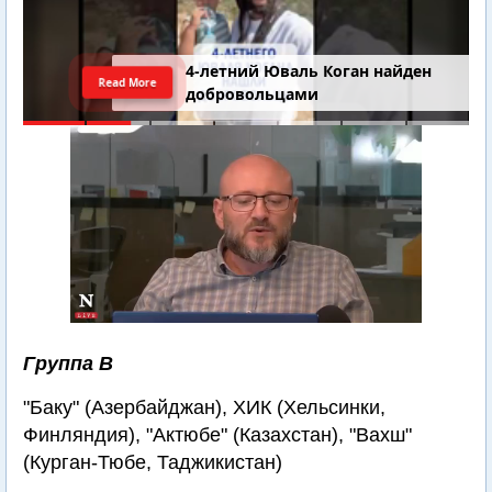
4-летний Юваль Коган найден
Read More
добровольцами
Группа В
"Баку" (Азербайджан), ХИК (Хельсинки,
Финляндия), "Актюбе" (Казахстан), "Вахш"
(Курган-Тюбе, Таджикистан)