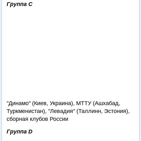
Группа С
"Динамо" (Киев, Украина), МТТУ (Ашхабад,
Туркменистан), "Левадия" (Таллинн, Эстония),
сборная клубов России
Группа D