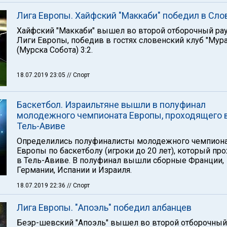
Лига Европы. Хайфский "Маккаби" победил в Сло
Хайфский "Маккаби" вышел во второй отборочный ра
Лиги Европы, победив в гостях словенский клуб "Мура
(Мурска Собота) 3:2.
18.07.2019 23:05
// Спорт
Баскетбол. Израильтяне вышли в полуфинал
молодежного чемпионата Европы, проходящего 
Тель-Авиве
Определились полуфиналисты молодежного чемпион
Европы по баскетболу (игроки до 20 лет), который пр
в Тель-Авиве. В полуфинал вышли сборные Франции,
Германии, Испании и Израиля.
18.07.2019 22:36
// Спорт
Лига Европы. "Апоэль" победил албанцев
Беэр-шевский "Апоэль" вышел во второй отборочный