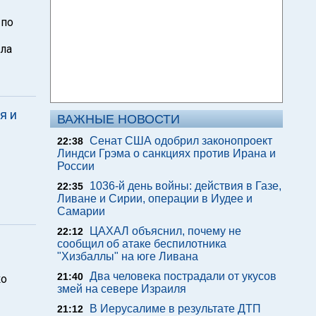
 по
ала
я и
ВАЖНЫЕ НОВОСТИ
Сенат США одобрил законопроект
22:38
Линдси Грэма о санкциях против Ирана и
России
1036-й день войны: действия в Газе,
22:35
Ливане и Сирии, операции в Иудее и
Самарии
ЦАХАЛ объяснил, почему не
22:12
сообщил об атаке беспилотника
"Хизбаллы" на юге Ливана
Два человека пострадали от укусов
21:40
ко
змей на севере Израиля
В Иерусалиме в результате ДТП
21:12