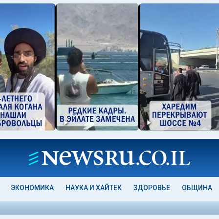
ЭКОНОМИКА
НАУКА И ХАЙТЕК
ЗДОРОВЬЕ
ОБЩИНА