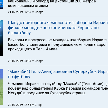
национальный рекорд на дистанции 200 метров
комплексным стилем.
21.07.2019 05:55
// Спорт
Шаг до повторного чемпионства: сборная Израил
финале молодежного чемпионата Европы по
баскетболу
Вечером в воскресенье молодежная сборная Израиля
баскетболу выиграла в полуфинале чемпионата Европ
проходящего в Тель-Авиве.
20.07.2019 23:35
// Спорт
"Маккаби" (Тель-Авив) завоевал Суперкубок Изр
по футболу
Чемпион Израиля по футболу "Маакаби" (Тель-Авив) 
победу над обладателем Кубка Израиля командой "Бн
Иегуда" в поединке за Суперкубок страны.
20.07.2019 22:56
// Спорт