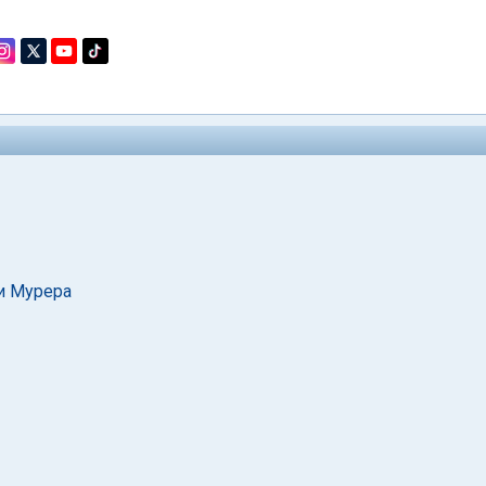
и Мурера