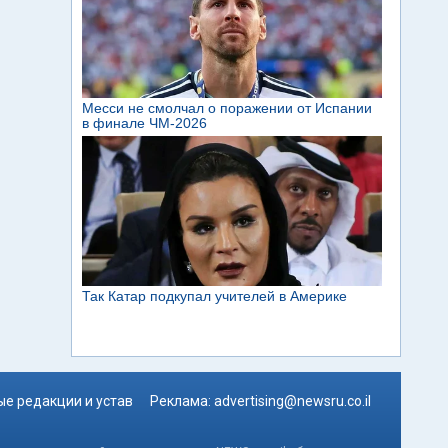
е редакции и устав
Реклама:
advertising@newsru.co.il