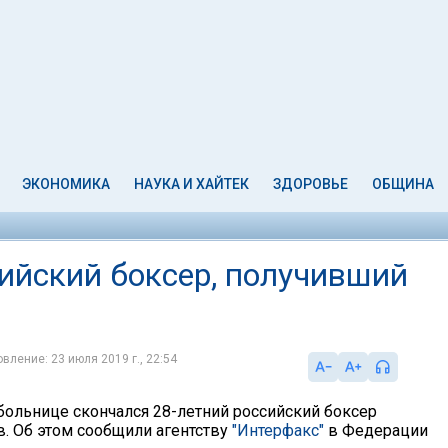
ЭКОНОМИКА
НАУКА И ХАЙТЕК
ЗДОРОВЬЕ
ОБЩИНА
ийский боксер, получивший
вление: 23 июля 2019 г., 22:54
больнице скончался 28-летний российский боксер
 Об этом сообщили агентству
"Интерфакс"
в Федерации