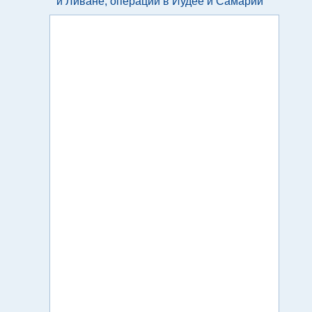
и Ливане, операции в Иудее и Самарии