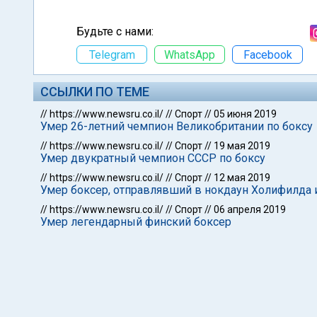
Будьте с нами:
Telegram
WhatsApp
Facebook
ССЫЛКИ ПО ТЕМЕ
//
https://www.newsru.co.il/
//
Спорт
//
05 июня 2019
Умер 26-летний чемпион Великобритании по боксу
//
https://www.newsru.co.il/
//
Спорт
//
19 мая 2019
Умер двукратный чемпион СССР по боксу
//
https://www.newsru.co.il/
//
Спорт
//
12 мая 2019
Умер боксер, отправлявший в нокдаун Холифилда 
//
https://www.newsru.co.il/
//
Спорт
//
06 апреля 2019
Умер легендарный финский боксер