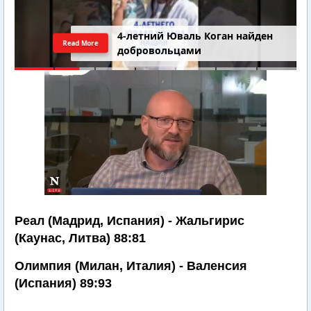
4-летний Юваль Коган найден
Read More
добровольцами
Реал (Мадрид, Испания) - Жальгирис
(Каунас, Литва) 88:81
Олимпия (Милан, Италия) - Валенсия
(Испания) 89:93