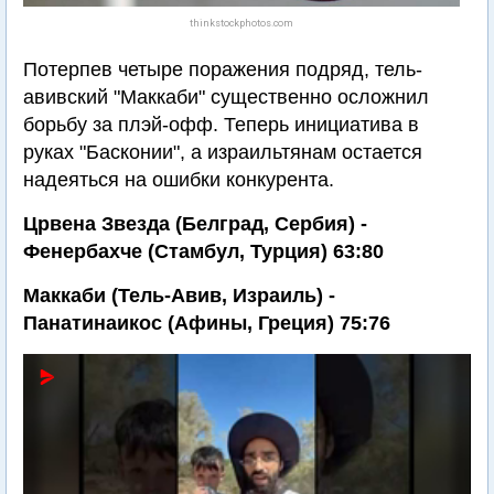
thinkstockphotos.com
Потерпев четыре поражения подряд, тель-
авивский "Маккаби" существенно осложнил
борьбу за плэй-офф. Теперь инициатива в
руках "Басконии", а израильтянам остается
надеяться на ошибки конкурента.
Црвена Звезда (Белград, Сербия) -
Фенербахче (Стамбул, Турция) 63:80
Маккаби (Тель-Авив, Израиль) -
Панатинаикос (Афины, Греция) 75:76