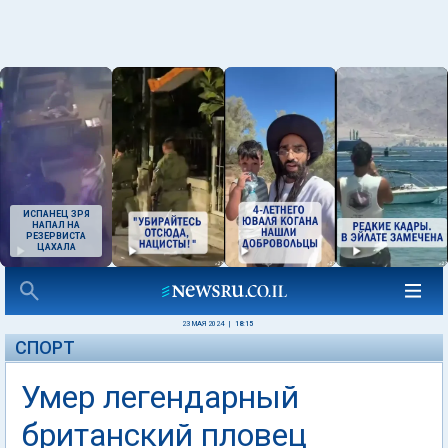
ИСПАНЕЦ ЗРЯ
НАПАЛ НА
РЕЗЕРВИСТА
ЦАХАЛА
23 МАЯ 2024
|
18:15
СПОРТ
Умер легендарный
британский пловец