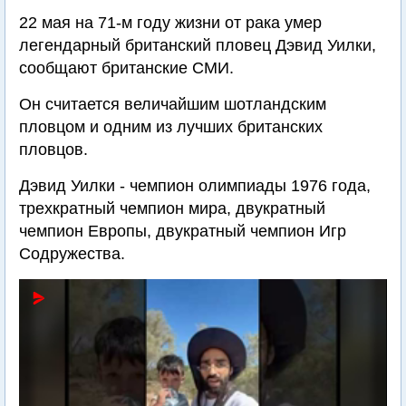
22 мая на 71-м году жизни от рака умер
легендарный британский пловец Дэвид Уилки,
сообщают британские СМИ.
Он считается величайшим шотландским
пловцом и одним из лучших британских
пловцов.
Дэвид Уилки - чемпион олимпиады 1976 года,
трехкратный чемпион мира, двукратный
чемпион Европы, двукратный чемпион Игр
Содружества.