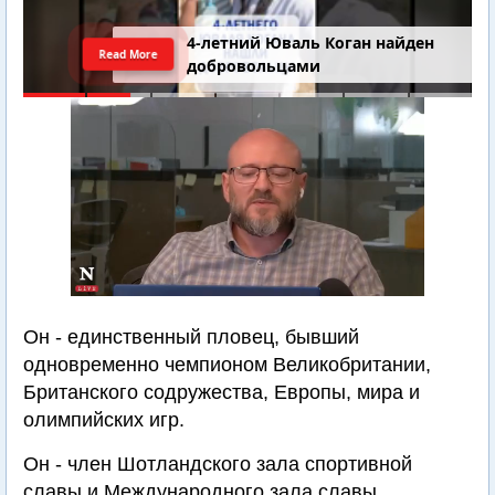
4-летний Юваль Коган найден
Read More
добровольцами
Он - единственный пловец, бывший
одновременно чемпионом Великобритании,
Британского содружества, Европы, мира и
олимпийских игр.
Он - член Шотландского зала спортивной
славы и Международного зала славы