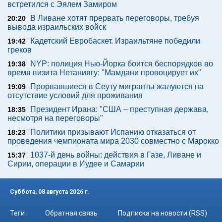
встретился с Эялем Замиром
В Ливане хотят прервать переговоры, требуя
20:20
вывода израильских войск
Кадетский Евробаскет. Израильтяне победили
19:42
греков
NYP: полиция Нью-Йорка боится беспорядков во
19:38
время визита Нетаниягу: "Мамдани провоцирует их"
Прорвавшиеся в Сеуту мигранты жалуются на
19:09
отсутствие условий для проживания
Президент Ирана: "США – преступная держава,
18:35
несмотря на переговоры"
Политики призывают Испанию отказаться от
18:23
проведения чемпионата мира 2030 совместно с Марокко
1037-й день войны: действия в Газе, Ливане и
15:37
Сирии, операции в Иудее и Самарии
Суббота, 08 августа 2026 г.
Теги
Обратная связь
Подписка на новости (RSS)