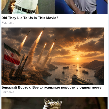
Did They Lie To Us In This Movie?
Реклама
Ближний Восток: Все актуальные новости в одном месте
Реклама