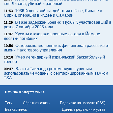
юге Ливана, убитый и раненый
1036-й день войны: действия в Газе, Ливане и
11:53
Сирии, операции в Иудее и Самарии
В Газе задержан боевик "Нухбы", участвовавший в
11:29
резне 7 октября 2023 года
Хуситы атаковали военные лагеря в Йемене,
11:07
десятки погибших
Осторожно, мошенники: фишинговая рассылка от
10:56
имени Налогового управления
Умер легендарный израильский баскетбольный
10:16
тренер
Власти Таиланда рекомендуют туристам
09:47
использовать чемоданы с сертифицированным замком
TSA
Пятница, 07 августа 2026 г.
Теги
Обратная связь
Подписка на новости (RSS)
Без картинок
Данные редакции и устав