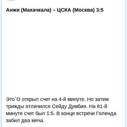
Анжи (Махачкала) – ЦСКА (Москва) 3:5
Это`О открыл счет на 4-й минуте. Но затем
трижды отличился Сейду Думбия. На 81-й
минуте счет был 1:5. В конце встречи Голенда
забил два мяча.