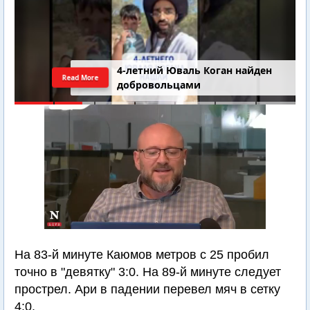
4-летний Юваль Коган найден
Read More
добровольцами
На 83-й минуте Каюмов метров с 25 пробил
точно в "девятку" 3:0. На 89-й минуте следует
прострел. Ари в падении перевел мяч в сетку
4:0.