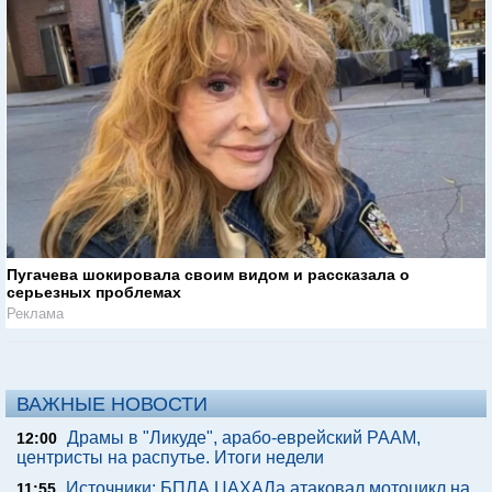
Пугачева шокировала своим видом и рассказала о
серьезных проблемах
Реклама
ВАЖНЫЕ НОВОСТИ
Драмы в "Ликуде", арабо-еврейский РААМ,
12:00
центристы на распутье. Итоги недели
Источники: БПЛА ЦАХАЛа атаковал мотоцикл на
11:55