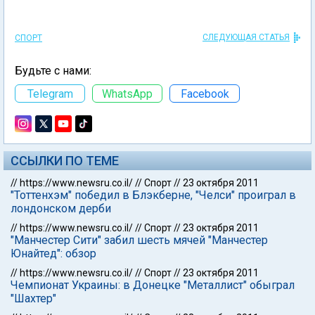
СЛЕДУЮЩАЯ СТАТЬЯ
СПОРТ
Будьте с нами:
Telegram
WhatsApp
Facebook
ССЫЛКИ ПО ТЕМЕ
//
https://www.newsru.co.il/
//
Спорт
//
23 октября 2011
"Тоттенхэм" победил в Блэкберне, "Челси" проиграл в
лондонском дерби
//
https://www.newsru.co.il/
//
Спорт
//
23 октября 2011
"Манчестер Сити" забил шесть мячей "Манчестер
Юнайтед": обзор
//
https://www.newsru.co.il/
//
Спорт
//
23 октября 2011
Чемпионат Украины: в Донецке "Металлист" обыграл
"Шахтер"