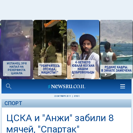
ИСПАНЕЦ ЗРЯ
НАПАЛ НА
РЕЗЕРВИСТА
ЦАХАЛА
23 ОКТЯБРЯ 2011
|
09:01
СПОРТ
ЦСКА и "Анжи" забили 8
мячей, "Спартак"