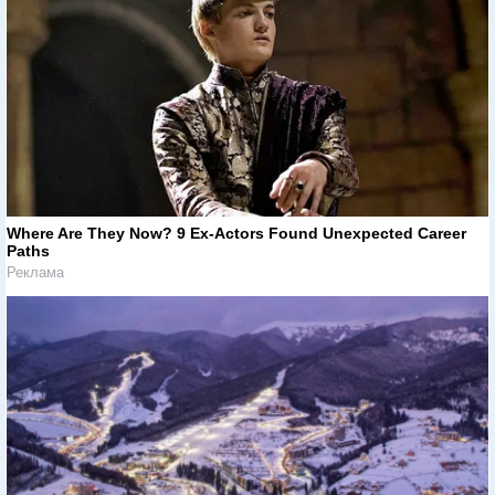
Where Are They Now? 9 Ex-Actors Found Unexpected Career
Paths
Реклама