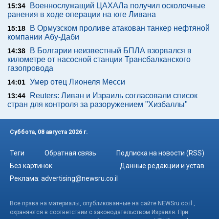
Военнослужащий ЦАХАЛа получил осколочные
15:34
ранения в ходе операции на юге Ливана
В Ормузском проливе атакован танкер нефтяной
15:18
компании Абу-Даби
В Болгарии неизвестный БПЛА взорвался в
14:38
километре от насосной станции Трансбалканского
газопровода
Умер отец Лионеля Месси
14:01
Reuters: Ливан и Израиль согласовали список
13:44
стран для контроля за разоружением "Хизбаллы"
Суббота, 08 августа 2026 г.
Теги
Обратная связь
Подписка на новости (RSS)
Без картинок
Данные редакции и устав
Реклама:
advertising@newsru.co.il
Все права на материалы, опубликованные на сайте NEWSru.co.il ,
охраняются в соответствии с законодательством Израиля. При