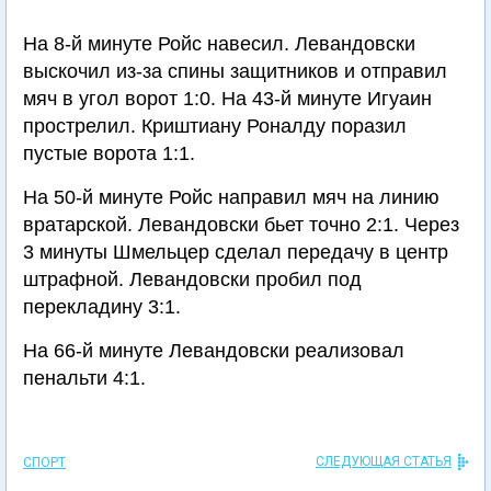
На 8-й минуте Ройс навесил. Левандовски
выскочил из-за спины защитников и отправил
мяч в угол ворот 1:0. На 43-й минуте Игуаин
прострелил. Криштиану Роналду поразил
пустые ворота 1:1.
На 50-й минуте Ройс направил мяч на линию
вратарской. Левандовски бьет точно 2:1. Через
3 минуты Шмельцер сделал передачу в центр
штрафной. Левандовски пробил под
перекладину 3:1.
На 66-й минуте Левандовски реализовал
пенальти 4:1.
СЛЕДУЮЩАЯ СТАТЬЯ
СПОРТ