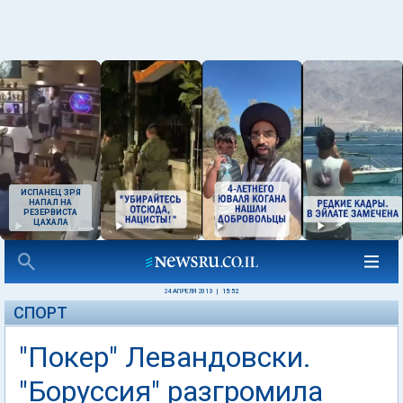
ИСПАНЕЦ ЗРЯ
НАПАЛ НА
РЕЗЕРВИСТА
ЦАХАЛА
24 АПРЕЛЯ 2013
|
15:52
СПОРТ
"Покер" Левандовски.
"Боруссия" разгромила