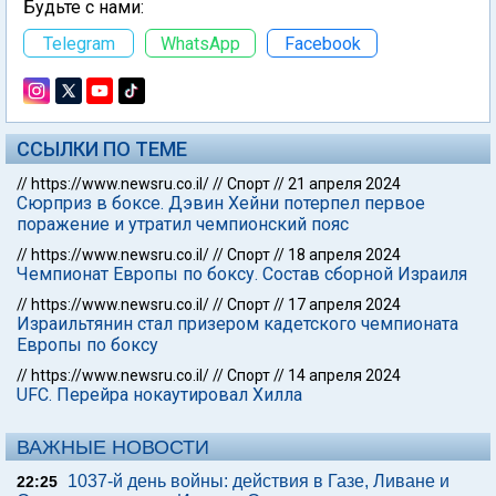
Будьте с нами:
Telegram
WhatsApp
Facebook
ССЫЛКИ ПО ТЕМЕ
//
https://www.newsru.co.il/
//
Спорт
//
21 апреля 2024
Сюрприз в боксе. Дэвин Хейни потерпел первое
поражение и утратил чемпионский пояс
//
https://www.newsru.co.il/
//
Спорт
//
18 апреля 2024
Чемпионат Европы по боксу. Состав сборной Израиля
//
https://www.newsru.co.il/
//
Спорт
//
17 апреля 2024
Израильтянин стал призером кадетского чемпионата
Европы по боксу
//
https://www.newsru.co.il/
//
Спорт
//
14 апреля 2024
UFC. Перейра нокаутировал Хилла
ВАЖНЫЕ НОВОСТИ
1037-й день войны: действия в Газе, Ливане и
22:25