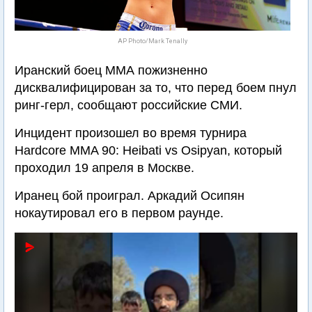
AP Photo/Mark Tenally
Иранский боец ММА пожизненно
дисквалифицирован за то, что перед боем пнул
ринг-герл, сообщают российские СМИ.
Инцидент произошел во время турнира
Hardcore MMA 90: Heibati vs Osipyan, который
проходил 19 апреля в Москве.
Иранец бой проиграл. Аркадий Осипян
нокаутировал его в первом раунде.