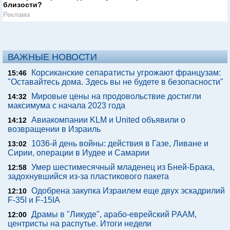
близости?
Реклама
ВАЖНЫЕ НОВОСТИ
Корсиканские сепаратисты угрожают французам:
15:46
"Оставайтесь дома. Здесь вы не будете в безопасности"
Мировые цены на продовольствие достигли
14:32
максимума с начала 2023 года
Авиакомпании KLM и United объявили о
14:12
возвращении в Израиль
1036-й день войны: действия в Газе, Ливане и
13:02
Сирии, операции в Иудее и Самарии
Умер шестимесячный младенец из Бней-Брака,
12:58
задохнувшийся из-за пластикового пакета
Одобрена закупка Израилем еще двух эскадрилий
12:10
F-35I и F-15IA
Драмы в "Ликуде", арабо-еврейский РААМ,
12:00
центристы на распутье. Итоги недели