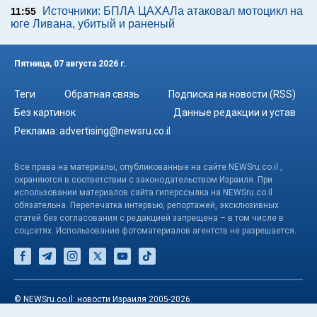
Источники: БПЛА ЦАХАЛа атаковал мотоцикл на
11:55
юге Ливана, убитый и раненый
Пятница, 07 августа 2026 г.
Теги
Обратная связь
Подписка на новости (RSS)
Без картинок
Данные редакции и устав
Реклама:
advertising@newsru.co.il
Все права на материалы, опубликованные на сайте NEWSru.co.il ,
охраняются в соответствии с законодательством Израиля. При
использовании материалов сайта гиперссылка на NEWSru.co.il
обязательна. Перепечатка интервью, репортажей, эксклюзивных
статей без согласования с редакцией запрещена – в том числе в
соцсетях. Использование фотоматериалов агентств не разрешается.
© NEWSru.co.il: новости Израиля 2005-2026