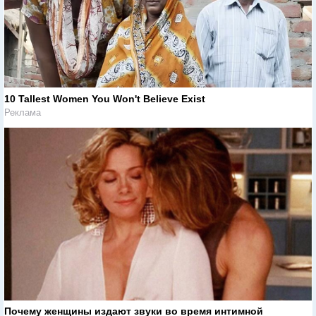
10 Tallest Women You Won't Believe Exist
Реклама
Почему женщины издают звуки во время интимной