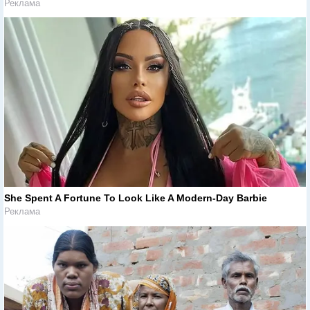
Реклама
She Spent A Fortune To Look Like A Modern-Day Barbie
Реклама