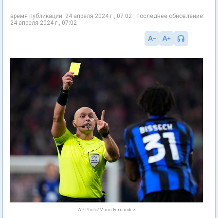
время публикации: 24 апреля 2024 г., 07:02 | последнее обновление:
24 апреля 2024 г., 07:02
AP Photo/Manu Fernandez