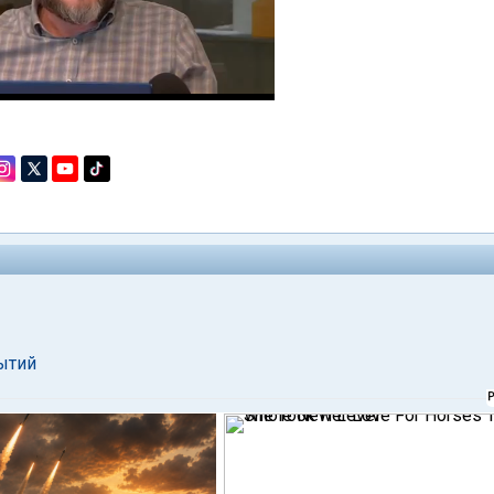
бытий