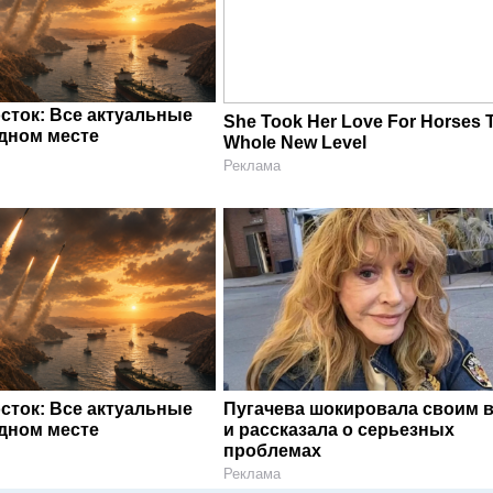
сток: Все актуальные
She Took Her Love For Horses 
одном месте
Whole New Level
Реклама
сток: Все актуальные
Пугачева шокировала своим 
одном месте
и рассказала о серьезных
проблемах
Реклама