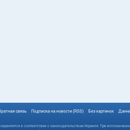
братная связь
Подписка на новости (RSS)
Без картинок
Данны
, охраняются в соответствии с законодательством Израиля. При использовани