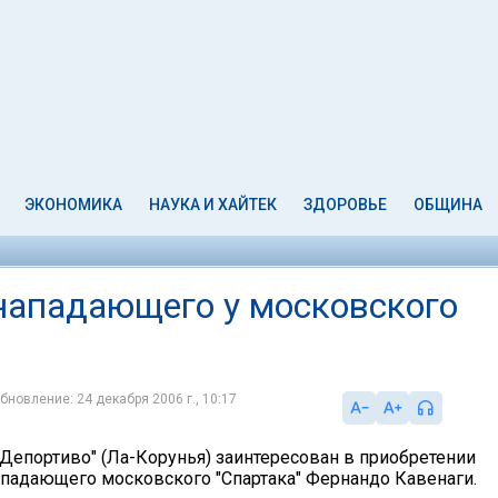
ЭКОНОМИКА
НАУКА И ХАЙТЕК
ЗДОРОВЬЕ
ОБЩИНА
 нападающего у московского
бновление: 24 декабря 2006 г., 10:17
"Депортиво" (Ла-Корунья) заинтересован в приобретении
ападающего московского "Спартака" Фернандо Кавенаги.