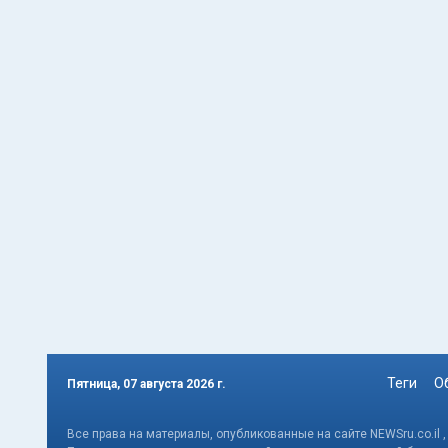
Теги
О
Пятница, 07 августа 2026 г.
Все права на материалы, опубликованные на сайте NEWSru.co.il 