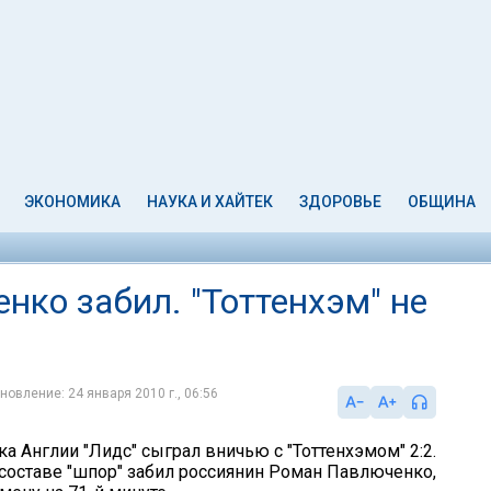
ЭКОНОМИКА
НАУКА И ХАЙТЕК
ЗДОРОВЬЕ
ОБЩИНА
нко забил. "Тоттенхэм" не
новление: 24 января 2010 г., 06:56
ка Англии "Лидс" сыграл вничью с "Тоттенхэмом" 2:2.
 составе "шпор" забил россиянин Роман Павлюченко,