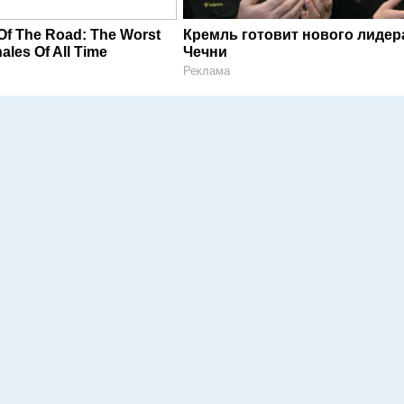
 Of The Road: The Worst
Кремль готовит нового лидер
ales Of All Time
Чечни
Реклама