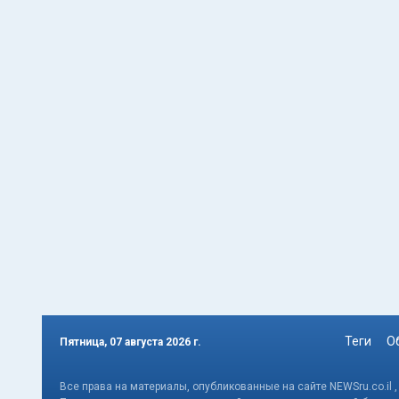
Теги
О
Пятница, 07 августа 2026 г.
Все права на материалы, опубликованные на сайте NEWSru.co.il 