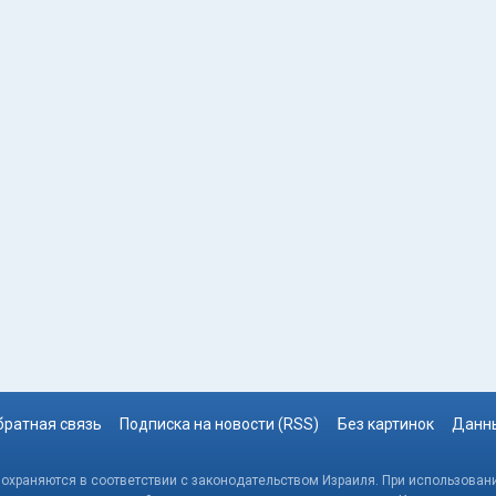
братная связь
Подписка на новости (RSS)
Без картинок
Данны
, охраняются в соответствии с законодательством Израиля. При использовани