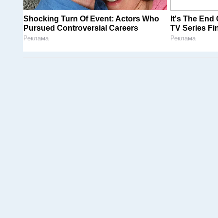
Shocking Turn Of Event: Actors Who
It's The End
Pursued Controversial Careers
TV Series Fin
Реклама
Реклама