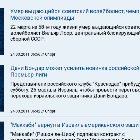
Умер выдающийся советский волейболист, чемп
Московской олимпиады
22 марта на 58-м году жизни умер выдающийся совет
волейболист Вильяр Лоор, центральный блокирующи
сборной СССР.
24.03.2011 06:56
// Спорт
Дани Бондар может усилить новичка российской
Премьер-лиги
Представители российского клуба "Краснодар" прибуд
субботу, 26 марта, в Израиль, чтобы провести перегов
переходе израильского защитника Дани Бондара.
24.03.2011 06:42
// Спорт
"Маккаби" вернул в Израиль американского защи
"Маккаби" (Ришон ле-Цион) подписал контракт с