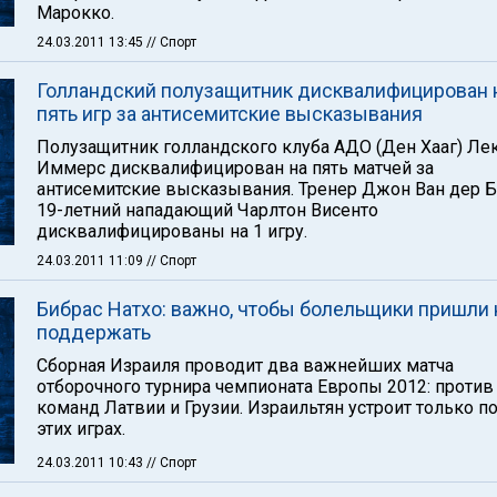
Марокко.
24.03.2011 13:45
// Спорт
Голландский полузащитник дисквалифицирован 
пять игр за антисемитские высказывания
Полузащитник голландского клуба АДО (Ден Хааг) Ле
Иммерс дисквалифицирован на пять матчей за
антисемитские высказывания. Тренер Джон Ван дер 
19-летний нападающий Чарлтон Висенто
дисквалифицированы на 1 игру.
24.03.2011 11:09
// Спорт
Бибрас Натхо: важно, чтобы болельщики пришли 
поддержать
Сборная Израиля проводит два важнейших матча
отборочного турнира чемпионата Европы 2012: против
команд Латвии и Грузии. Израильтян устроит только п
этих играх.
24.03.2011 10:43
// Спорт