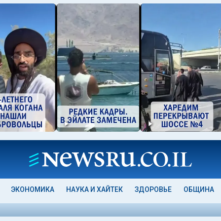
ЭКОНОМИКА
НАУКА И ХАЙТЕК
ЗДОРОВЬЕ
ОБЩИНА