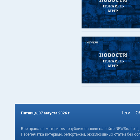
Теги
О
Пятница, 07 августа 2026 г.
Все права на материалы, опубликованные на сайте NEWSru.co.il 
Перепечатка интервью, репортажей, эксклюзивных статей без со