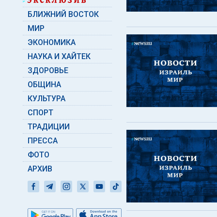
БЛИЖНИЙ ВОСТОК
МИР
ЭКОНОМИКА
НАУКА И ХАЙТЕК
ЗДОРОВЬЕ
ОБЩИНА
КУЛЬТУРА
СПОРТ
ТРАДИЦИИ
ПРЕССА
ФОТО
АРХИВ