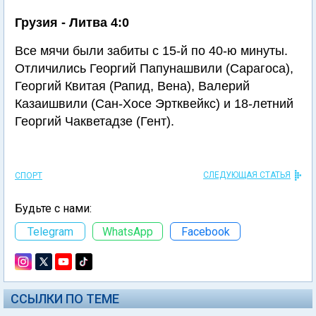
Грузия - Литва 4:0
Все мячи были забиты с 15-й по 40-ю минуты.
Отличились Георгий Папунашвили (Сарагоса),
Георгий Квитая (Рапид, Вена), Валерий
Казаишвили (Сан-Хосе Эртквейкс) и 18-летний
Георгий Чакветадзе (Гент).
СЛЕДУЮЩАЯ СТАТЬЯ
СПОРТ
Будьте с нами:
Telegram
WhatsApp
Facebook
ССЫЛКИ ПО ТЕМЕ