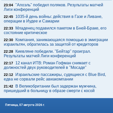
"Апоэль" победил поляков. Результаты матчей
23:04
Лиги конференций
1035-й день войны: действия в Газе и Ливане,
22:45
операции в Иудее и Самарии
Младенец подавился пакетом в Бней-Браке, его
22:33
состояние критическое
Компания, занимающаяся помощью в эмиграции
22:30
израильтян, обратилась за защитой от кредиторов
Киевляне победили. "Бейтар" проиграл.
22:28
Результаты матчей Лиги конференций
12 канал ИТВ: Роман Гофман снимает с
22:17
должностей двух руководителей в "Мосаде"
Израильские пассажиры, судящиеся с Blue Bird,
22:12
едва не сорвали рейс авиакомпании
В Великобритании был задержан мужчина,
21:42
пришедший в больницу в образе смерти с косой
Пятница, 07 августа 2026 г.