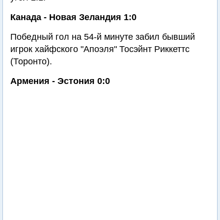
Канада - Новая Зеландия 1:0
Победный гол на 54-й минуте забил бывший
игрок хайфского "Апоэля" Тосэйнт Риккеттс
(Торонто).
Армения - Эстония 0:0