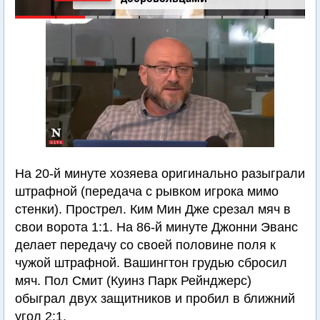
На 20-й минуте хозяева оригинально разыграли
штрафной (передача с рывком игрока мимо
стенки). Прострел. Ким Мин Дже срезал мяч в
свои ворота 1:1. На 86-й минуте Джонни Эванс
делает передачу со своей половине поля к
чужой штрафной. Вашингтон грудью сбросил
мяч. Пол Смит (Куинз Парк Рейнджерс)
обыграл двух защитников и пробил в ближний
угол 2:1.