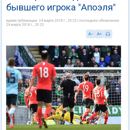
бывшего игрока "Апоэля"
время публикации: 24 марта 2018 г., 20:23 | последнее обновление:
24 марта 2018 г., 20:23