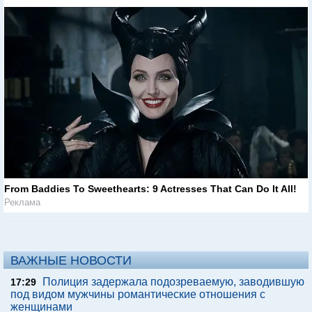
From Baddies To Sweethearts: 9 Actresses That Can Do It All!
Реклама
ВАЖНЫЕ НОВОСТИ
Полиция задержала подозреваемую, заводившую
17:29
под видом мужчины романтические отношения с
женщинами