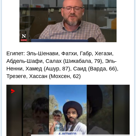
Египет: Эль-Шенави, Фатхи, Габр, Хегази,
Абдель-Шафи, Салах (Шикабала, 79), Эль-
Ненни, Хамед (Ашур, 87), Саид (Варда, 66),
Трезеге, Хассан (Мохсен, 62)