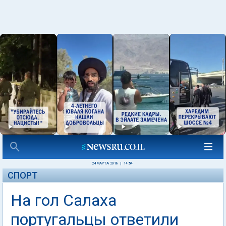
24 МАРТА 2018
|
14:54
СПОРТ
На гол Салаха
португальцы ответили