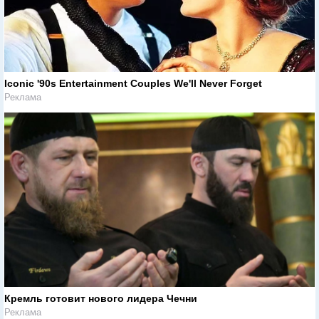
Iconic '90s Entertainment Couples We'll Never Forget
Реклама
Кремль готовит нового лидера Чечни
Реклама