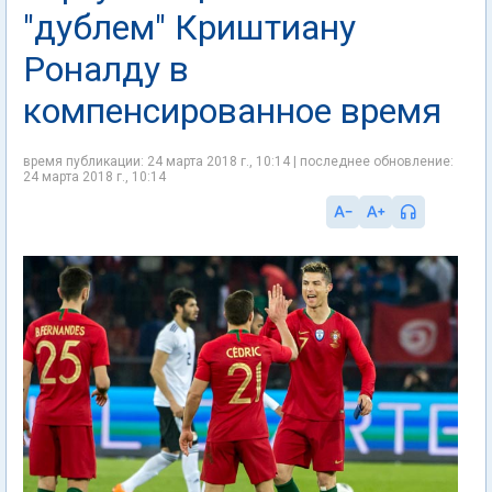
"дублем" Криштиану
Роналду в
компенсированное время
время публикации: 24 марта 2018 г., 10:14 | последнее обновление:
24 марта 2018 г., 10:14