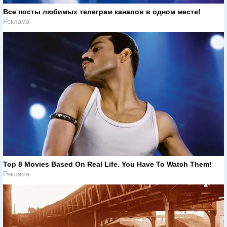
Все посты любимых телеграм каналов в одном месте!
Реклама
Top 8 Movies Based On Real Life. You Have To Watch Them!
Реклама