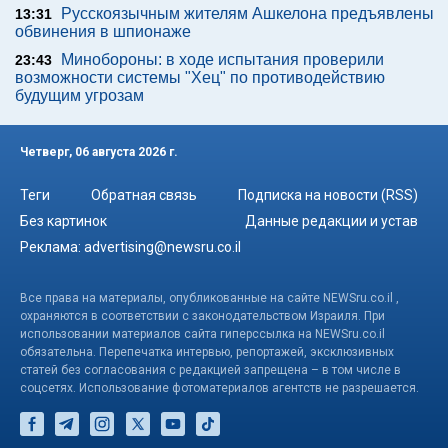
Русскоязычным жителям Ашкелона предъявлены
13:31
обвинения в шпионаже
Минобороны: в ходе испытания проверили
23:43
возможности системы "Хец" по противодействию
будущим угрозам
Четверг, 06 августа 2026 г.
Теги
Обратная связь
Подписка на новости (RSS)
Без картинок
Данные редакции и устав
Реклама:
advertising@newsru.co.il
Все права на материалы, опубликованные на сайте NEWSru.co.il ,
охраняются в соответствии с законодательством Израиля. При
использовании материалов сайта гиперссылка на NEWSru.co.il
обязательна. Перепечатка интервью, репортажей, эксклюзивных
статей без согласования с редакцией запрещена – в том числе в
соцсетях. Использование фотоматериалов агентств не разрешается.