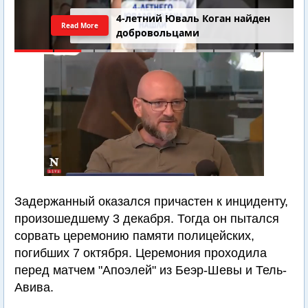
4-летний Юваль Коган найден
Read More
добровольцами
Задержанный оказался причастен к инциденту,
произошедшему 3 декабря. Тогда он пытался
сорвать церемонию памяти полицейских,
погибших 7 октября. Церемония проходила
перед матчем "Апоэлей" из Беэр-Шевы и Тель-
Авива.