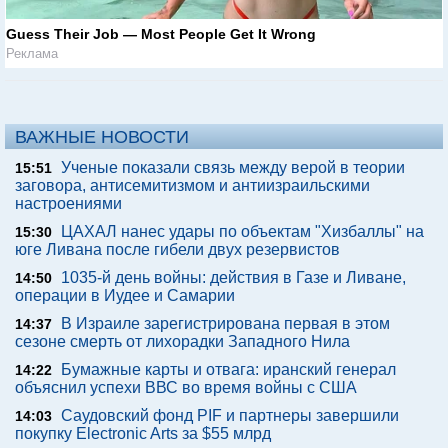
Guess Their Job — Most People Get It Wrong
Реклама
ВАЖНЫЕ НОВОСТИ
Ученые показали связь между верой в теории
15:51
заговора, антисемитизмом и антиизраильскими
настроениями
ЦАХАЛ нанес удары по объектам "Хизбаллы" на
15:30
юге Ливана после гибели двух резервистов
1035-й день войны: действия в Газе и Ливане,
14:50
операции в Иудее и Самарии
В Израиле зарегистрирована первая в этом
14:37
сезоне смерть от лихорадки Западного Нила
Бумажные карты и отвага: иранский генерал
14:22
объяснил успехи ВВС во время войны с США
Саудовский фонд PIF и партнеры завершили
14:03
покупку Electronic Arts за $55 млрд