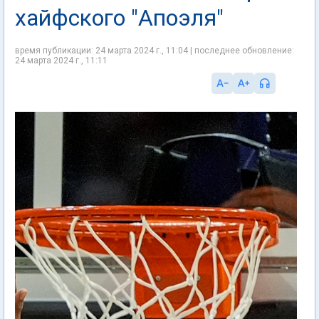
хайфского "Апоэля"
время публикации: 24 марта 2024 г., 11:04 | последнее обновление:
24 марта 2024 г., 11:11