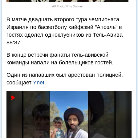
AP Photo/Mike Stewart
В матче двадцать второго тура чемпионата
Израиля по баскетболу хайфский "Апоэль" в
гостях одолел одноклубников из Тель-Авива
88:87.
В конце встречи фанаты тель-авивской
команды напали на болельщиков гостей.
Один из напавших был арестован полицией,
сообщает
Ynet.